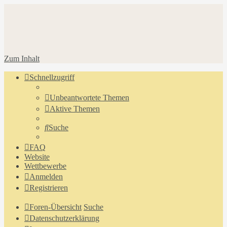
Zum Inhalt
Schnellzugriff
Unbeantwortete Themen
Aktive Themen
Suche
FAQ
Website
Wettbewerbe
Anmelden
Registrieren
Foren-Übersicht
Suche
Datenschutzerklärung