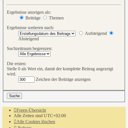
Ergebnisse anzeigen als:
Beiträge
Themen
Ergebnisse sortieren nach:
Aufsteigend
Absteigend
Suchzeitraum begrenzen:
Die ersten:
Stelle 0 als Wert ein, damit der komplette Beitrag angezeigt
wird.
Zeichen der Beiträge anzeigen
Foren-Übersicht
Alle Zeiten sind
UTC+02:00
Alle Cookies löschen
Policies