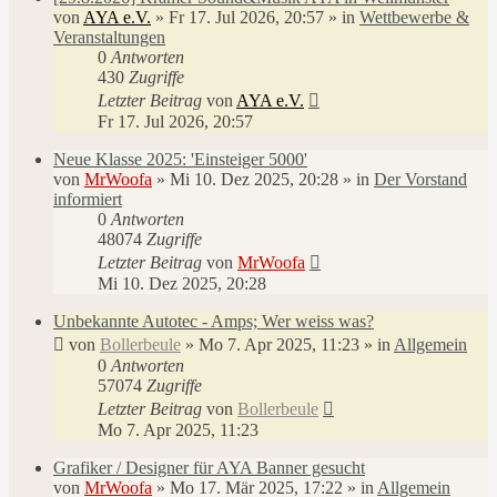
von
AYA e.V.
»
Fr 17. Jul 2026, 20:57
» in
Wettbewerbe &
Veranstaltungen
0
Antworten
430
Zugriffe
Letzter Beitrag
von
AYA e.V.
Fr 17. Jul 2026, 20:57
Neue Klasse 2025: 'Einsteiger 5000'
von
MrWoofa
»
Mi 10. Dez 2025, 20:28
» in
Der Vorstand
informiert
0
Antworten
48074
Zugriffe
Letzter Beitrag
von
MrWoofa
Mi 10. Dez 2025, 20:28
Unbekannte Autotec - Amps; Wer weiss was?
von
Bollerbeule
»
Mo 7. Apr 2025, 11:23
» in
Allgemein
0
Antworten
57074
Zugriffe
Letzter Beitrag
von
Bollerbeule
Mo 7. Apr 2025, 11:23
Grafiker / Designer für AYA Banner gesucht
von
MrWoofa
»
Mo 17. Mär 2025, 17:22
» in
Allgemein