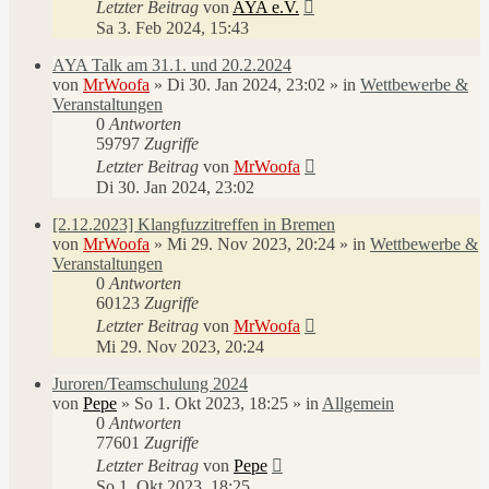
Letzter Beitrag
von
AYA e.V.
Sa 3. Feb 2024, 15:43
AYA Talk am 31.1. und 20.2.2024
von
MrWoofa
»
Di 30. Jan 2024, 23:02
» in
Wettbewerbe &
Veranstaltungen
0
Antworten
59797
Zugriffe
Letzter Beitrag
von
MrWoofa
Di 30. Jan 2024, 23:02
[2.12.2023] Klangfuzzitreffen in Bremen
von
MrWoofa
»
Mi 29. Nov 2023, 20:24
» in
Wettbewerbe &
Veranstaltungen
0
Antworten
60123
Zugriffe
Letzter Beitrag
von
MrWoofa
Mi 29. Nov 2023, 20:24
Juroren/Teamschulung 2024
von
Pepe
»
So 1. Okt 2023, 18:25
» in
Allgemein
0
Antworten
77601
Zugriffe
Letzter Beitrag
von
Pepe
So 1. Okt 2023, 18:25