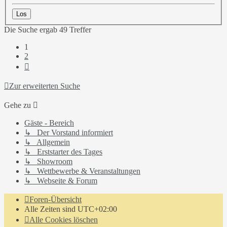
Die Suche ergab 49 Treffer
1
2
Nächste
Zur erweiterten Suche
Gehe zu
Gäste - Bereich
↳ Der Vorstand informiert
↳ Allgemein
↳ Erststarter des Tages
↳ Showroom
↳ Wettbewerbe & Veranstaltungen
↳ Webseite & Forum
Foren-Übersicht
Alle Zeiten sind
UTC+02:00
Alle Cookies löschen