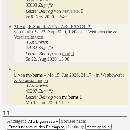
85833
Zugriffe
Letzter Beitrag
von
Maverick
Fr 6. Nov 2020, 22:40
21 Aug E-Soundz AYA - ABGESAGT !!!
von
tomi
»
Sa 22. Aug 2020, 13:08
» in
Wettbewerbe &
Veranstaltungen
0
Antworten
47682
Zugriffe
Letzter Beitrag
von
tomi
Sa 22. Aug 2020, 13:08
.
von
mr-burns
»
Mo 15. Jun 2020, 21:17
» in
Wettbewerbe
& Veranstaltungen
0
Antworten
40297
Zugriffe
Letzter Beitrag
von
mr-burns
Mo 15. Jun 2020, 21:17
Anzeigen:
Sortiere nach:
Richtung: