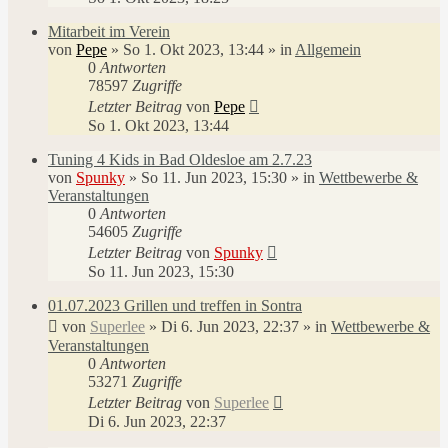
Mitarbeit im Verein
von
Pepe
»
So 1. Okt 2023, 13:44
» in
Allgemein
0
Antworten
78597
Zugriffe
Letzter Beitrag
von
Pepe
So 1. Okt 2023, 13:44
Tuning 4 Kids in Bad Oldesloe am 2.7.23
von
Spunky
»
So 11. Jun 2023, 15:30
» in
Wettbewerbe &
Veranstaltungen
0
Antworten
54605
Zugriffe
Letzter Beitrag
von
Spunky
So 11. Jun 2023, 15:30
01.07.2023 Grillen und treffen in Sontra
von
Superlee
»
Di 6. Jun 2023, 22:37
» in
Wettbewerbe &
Veranstaltungen
0
Antworten
53271
Zugriffe
Letzter Beitrag
von
Superlee
Di 6. Jun 2023, 22:37