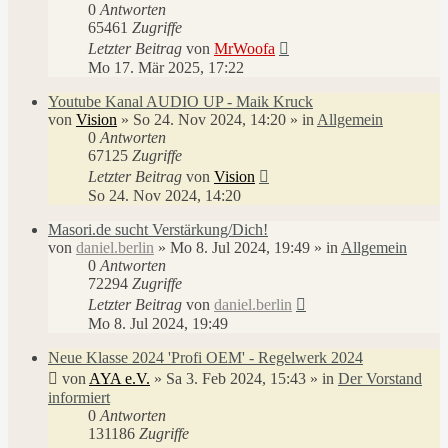
0
Antworten
65461
Zugriffe
Letzter Beitrag
von
MrWoofa
Mo 17. Mär 2025, 17:22
Youtube Kanal AUDIO UP - Maik Kruck
von
Vision
»
So 24. Nov 2024, 14:20
» in
Allgemein
0
Antworten
67125
Zugriffe
Letzter Beitrag
von
Vision
So 24. Nov 2024, 14:20
Masori.de sucht Verstärkung/Dich!
von
daniel.berlin
»
Mo 8. Jul 2024, 19:49
» in
Allgemein
0
Antworten
72294
Zugriffe
Letzter Beitrag
von
daniel.berlin
Mo 8. Jul 2024, 19:49
Neue Klasse 2024 'Profi OEM' - Regelwerk 2024
von
AYA e.V.
»
Sa 3. Feb 2024, 15:43
» in
Der Vorstand
informiert
0
Antworten
131186
Zugriffe