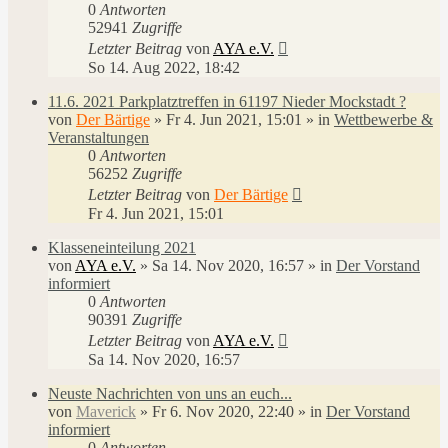
0
Antworten
52941
Zugriffe
Letzter Beitrag
von
AYA e.V.
So 14. Aug 2022, 18:42
11.6. 2021 Parkplatztreffen in 61197 Nieder Mockstadt ?
von
Der Bärtige
»
Fr 4. Jun 2021, 15:01
» in
Wettbewerbe &
Veranstaltungen
0
Antworten
56252
Zugriffe
Letzter Beitrag
von
Der Bärtige
Fr 4. Jun 2021, 15:01
Klasseneinteilung 2021
von
AYA e.V.
»
Sa 14. Nov 2020, 16:57
» in
Der Vorstand
informiert
0
Antworten
90391
Zugriffe
Letzter Beitrag
von
AYA e.V.
Sa 14. Nov 2020, 16:57
Neuste Nachrichten von uns an euch...
von
Maverick
»
Fr 6. Nov 2020, 22:40
» in
Der Vorstand
informiert
0
Antworten