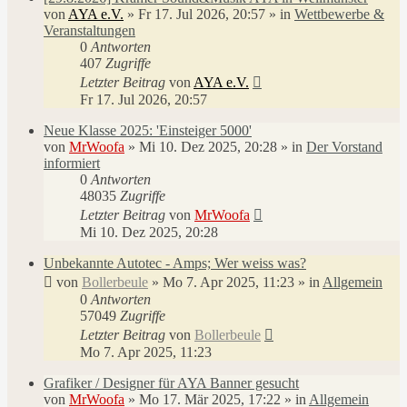
von
AYA e.V.
»
Fr 17. Jul 2026, 20:57
» in
Wettbewerbe &
Veranstaltungen
0
Antworten
407
Zugriffe
Letzter Beitrag
von
AYA e.V.
Fr 17. Jul 2026, 20:57
Neue Klasse 2025: 'Einsteiger 5000'
von
MrWoofa
»
Mi 10. Dez 2025, 20:28
» in
Der Vorstand
informiert
0
Antworten
48035
Zugriffe
Letzter Beitrag
von
MrWoofa
Mi 10. Dez 2025, 20:28
Unbekannte Autotec - Amps; Wer weiss was?
von
Bollerbeule
»
Mo 7. Apr 2025, 11:23
» in
Allgemein
0
Antworten
57049
Zugriffe
Letzter Beitrag
von
Bollerbeule
Mo 7. Apr 2025, 11:23
Grafiker / Designer für AYA Banner gesucht
von
MrWoofa
»
Mo 17. Mär 2025, 17:22
» in
Allgemein