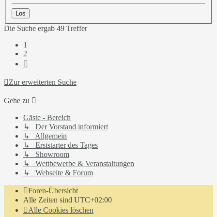
Die Suche ergab 49 Treffer
1
2
Nächste
Zur erweiterten Suche
Gehe zu
Gäste - Bereich
↳ Der Vorstand informiert
↳ Allgemein
↳ Erststarter des Tages
↳ Showroom
↳ Wettbewerbe & Veranstaltungen
↳ Webseite & Forum
Foren-Übersicht
Alle Zeiten sind
UTC+02:00
Alle Cookies löschen