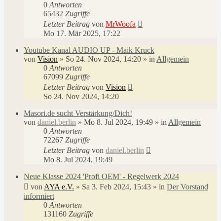
0
Antworten
65432
Zugriffe
Letzter Beitrag
von
MrWoofa
Mo 17. Mär 2025, 17:22
Youtube Kanal AUDIO UP - Maik Kruck
von
Vision
»
So 24. Nov 2024, 14:20
» in
Allgemein
0
Antworten
67099
Zugriffe
Letzter Beitrag
von
Vision
So 24. Nov 2024, 14:20
Masori.de sucht Verstärkung/Dich!
von
daniel.berlin
»
Mo 8. Jul 2024, 19:49
» in
Allgemein
0
Antworten
72267
Zugriffe
Letzter Beitrag
von
daniel.berlin
Mo 8. Jul 2024, 19:49
Neue Klasse 2024 'Profi OEM' - Regelwerk 2024
von
AYA e.V.
»
Sa 3. Feb 2024, 15:43
» in
Der Vorstand
informiert
0
Antworten
131160
Zugriffe