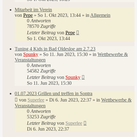
Mitarbeit im Verein
von
Pepe
»
So 1. Okt 2023, 13:44
» in
Allgemein
0
Antworten
78570
Zugriffe
Letzter Beitrag
von
Pepe
So 1. Okt 2023, 13:44
Tuning 4 Kids in Bad Oldesloe am 2.7.23
von
Spunky
»
So 11. Jun 2023, 15:30
» in
Wettbewerbe &
Veranstaltungen
0
Antworten
54582
Zugriffe
Letzter Beitrag
von
Spunky
So 11. Jun 2023, 15:30
01.07.2023 Grillen und treffen in Sontra
von
Superlee
»
Di 6. Jun 2023, 22:37
» in
Wettbewerbe &
Veranstaltungen
0
Antworten
53253
Zugriffe
Letzter Beitrag
von
Superlee
Di 6. Jun 2023, 22:37