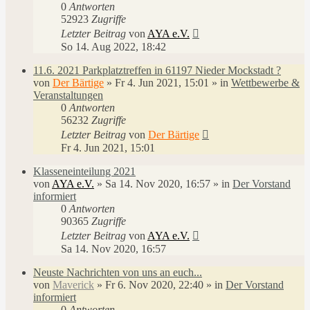
0
Antworten
52923
Zugriffe
Letzter Beitrag
von
AYA e.V.
So 14. Aug 2022, 18:42
11.6. 2021 Parkplatztreffen in 61197 Nieder Mockstadt ?
von
Der Bärtige
»
Fr 4. Jun 2021, 15:01
» in
Wettbewerbe &
Veranstaltungen
0
Antworten
56232
Zugriffe
Letzter Beitrag
von
Der Bärtige
Fr 4. Jun 2021, 15:01
Klasseneinteilung 2021
von
AYA e.V.
»
Sa 14. Nov 2020, 16:57
» in
Der Vorstand
informiert
0
Antworten
90365
Zugriffe
Letzter Beitrag
von
AYA e.V.
Sa 14. Nov 2020, 16:57
Neuste Nachrichten von uns an euch...
von
Maverick
»
Fr 6. Nov 2020, 22:40
» in
Der Vorstand
informiert
0
Antworten