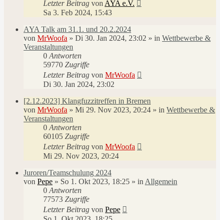
Letzter Beitrag
von
AYA e.V.
Sa 3. Feb 2024, 15:43
AYA Talk am 31.1. und 20.2.2024
von
MrWoofa
»
Di 30. Jan 2024, 23:02
» in
Wettbewerbe &
Veranstaltungen
0
Antworten
59770
Zugriffe
Letzter Beitrag
von
MrWoofa
Di 30. Jan 2024, 23:02
[2.12.2023] Klangfuzzitreffen in Bremen
von
MrWoofa
»
Mi 29. Nov 2023, 20:24
» in
Wettbewerbe &
Veranstaltungen
0
Antworten
60105
Zugriffe
Letzter Beitrag
von
MrWoofa
Mi 29. Nov 2023, 20:24
Juroren/Teamschulung 2024
von
Pepe
»
So 1. Okt 2023, 18:25
» in
Allgemein
0
Antworten
77573
Zugriffe
Letzter Beitrag
von
Pepe
So 1. Okt 2023, 18:25