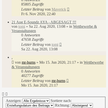
85805
Zugriffe
Letzter Beitrag
von
Maverick
Fr 6. Nov 2020, 22:40
21 Aug E-Soundz AYA - ABGESAGT !!!
von
tomi
»
Sa 22. Aug 2020, 13:08
» in
Wettbewerbe &
Veranstaltungen
0
Antworten
47658
Zugriffe
Letzter Beitrag
von
tomi
Sa 22. Aug 2020, 13:08
.
von
mr-burns
»
Mo 15. Jun 2020, 21:17
» in
Wettbewerbe
& Veranstaltungen
0
Antworten
40277
Zugriffe
Letzter Beitrag
von
mr-burns
Mo 15. Jun 2020, 21:17
Anzeigen:
Sortiere nach:
Richtung: