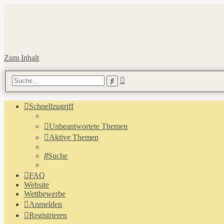
Zum Inhalt
Erweiterte
Suche
Suche
Schnellzugriff
Unbeantwortete Themen
Aktive Themen
Suche
FAQ
Website
Wettbewerbe
Anmelden
Registrieren