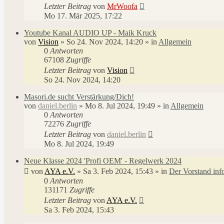
Letzter Beitrag
von
MrWoofa
Mo 17. Mär 2025, 17:22
Youtube Kanal AUDIO UP - Maik Kruck
von
Vision
»
So 24. Nov 2024, 14:20
» in
Allgemein
0
Antworten
67108
Zugriffe
Letzter Beitrag
von
Vision
So 24. Nov 2024, 14:20
Masori.de sucht Verstärkung/Dich!
von
daniel.berlin
»
Mo 8. Jul 2024, 19:49
» in
Allgemein
0
Antworten
72276
Zugriffe
Letzter Beitrag
von
daniel.berlin
Mo 8. Jul 2024, 19:49
Neue Klasse 2024 'Profi OEM' - Regelwerk 2024
von
AYA e.V.
»
Sa 3. Feb 2024, 15:43
» in
Der Vorstand inf
0
Antworten
131171
Zugriffe
Letzter Beitrag
von
AYA e.V.
Sa 3. Feb 2024, 15:43