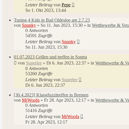
Letzter Beitrag
von
Pepe
So 1. Okt 2023, 13:44
Tuning 4 Kids in Bad Oldesloe am 2.7.23
von
Spunky
»
So 11. Jun 2023, 15:30
» in
Wettbewerbe & Vera
0
Antworten
54591
Zugriffe
Letzter Beitrag
von
Spunky
So 11. Jun 2023, 15:30
01.07.2023 Grillen und treffen in Sontra
von
Superlee
»
Di 6. Jun 2023, 22:37
» in
Wettbewerbe & Ve
0
Antworten
53260
Zugriffe
Letzter Beitrag
von
Superlee
Di 6. Jun 2023, 22:37
[30.4.2023] Klangfuzzitreffen in Bremen
von
MrWoofa
»
Fr 28. Apr 2023, 12:17
» in
Wettbewerbe & Ve
0
Antworten
51416
Zugriffe
Letzter Beitrag
von
MrWoofa
Fr 28. Apr 2023, 12:17