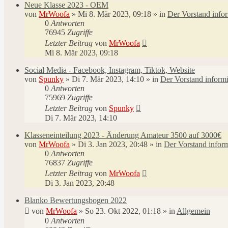
Neue Klasse 2023 - OEM
von
MrWoofa
»
Mi 8. Mär 2023, 09:18
» in
Der Vorstand infor
0
Antworten
76945
Zugriffe
Letzter Beitrag
von
MrWoofa
Mi 8. Mär 2023, 09:18
Social Media - Facebook, Instagram, Tiktok, Website
von
Spunky
»
Di 7. Mär 2023, 14:10
» in
Der Vorstand informi
0
Antworten
75969
Zugriffe
Letzter Beitrag
von
Spunky
Di 7. Mär 2023, 14:10
Klasseneinteilung 2023 - Änderung Amateur 3500 auf 3000€
von
MrWoofa
»
Di 3. Jan 2023, 20:48
» in
Der Vorstand inform
0
Antworten
76837
Zugriffe
Letzter Beitrag
von
MrWoofa
Di 3. Jan 2023, 20:48
Blanko Bewertungsbogen 2022
von
MrWoofa
»
So 23. Okt 2022, 01:18
» in
Allgemein
0
Antworten