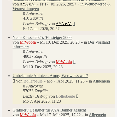
von
AYA e.V.
»
Fr 17. Jul 2026, 20:57
» in
Wettbewerbe &
Veranstaltungen
0
Antworten
410
Zugriffe
Letzter Beitrag
von
AYA e.V.
Fr 17. Jul 2026, 20:57
Neue Klasse 2025: 'Einsteiger 5000'
von
MrWoofa
»
Mi 10. Dez 2025, 20:28
» in
Der Vorstand
informiert
0
Antworten
48037
Zugriffe
Letzter Beitrag
von
MrWoofa
Mi 10. Dez 2025, 20:28
Unbekannte Autotec - Amps; Wer weiss was?
von
Bollerbeule
»
Mo 7. Apr 2025, 11:23
» in
Allgemein
0
Antworten
57053
Zugriffe
Letzter Beitrag
von
Bollerbeule
Mo 7. Apr 2025, 11:23
Grafiker / Designer für AYA Banner gesucht
von
MrWoofa
»
Mo 17. Mär 2025, 17:22
» in
Allgemein