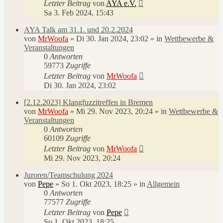
Letzter Beitrag
von
AYA e.V.
Sa 3. Feb 2024, 15:43
AYA Talk am 31.1. und 20.2.2024
von
MrWoofa
»
Di 30. Jan 2024, 23:02
» in
Wettbewerbe &
Veranstaltungen
0
Antworten
59773
Zugriffe
Letzter Beitrag
von
MrWoofa
Di 30. Jan 2024, 23:02
[2.12.2023] Klangfuzzitreffen in Bremen
von
MrWoofa
»
Mi 29. Nov 2023, 20:24
» in
Wettbewerbe &
Veranstaltungen
0
Antworten
60109
Zugriffe
Letzter Beitrag
von
MrWoofa
Mi 29. Nov 2023, 20:24
Juroren/Teamschulung 2024
von
Pepe
»
So 1. Okt 2023, 18:25
» in
Allgemein
0
Antworten
77577
Zugriffe
Letzter Beitrag
von
Pepe
So 1. Okt 2023, 18:25