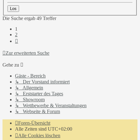
Die Suche ergab 49 Treffer
1
2
Nächste
Zur erweiterten Suche
Gehe zu
Gäste - Bereich
↳ Der Vorstand informiert
↳ Allgemein
↳ Erststarter des Tages
↳ Showroom
↳ Wettbewerbe & Veranstaltungen
↳ Webseite & Forum
Foren-Übersicht
Alle Zeiten sind
UTC+02:00
Alle Cookies löschen