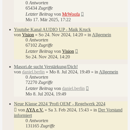
0
Antworten
65434
Zugriffe
Letzter Beitrag
von
MrWoofa
Mo 17. Mär 2025, 17:22
Youtube Kanal AUDIO UP - Maik Kruck
von
Vision
»
So 24. Nov 2024, 14:20
» in
Allgemein
0
Antworten
67102
Zugriffe
Letzter Beitrag
von
Vision
So 24. Nov 2024, 14:20
Masori.de sucht Verstärkung/Dich!
von
daniel.berlin
»
Mo 8. Jul 2024, 19:49
» in
Allgemein
0
Antworten
72270
Zugriffe
Letzter Beitrag
von
daniel.berlin
Mo 8. Jul 2024, 19:49
Neue Klasse 2024 'Profi OEM' - Regelwerk 2024
von
AYA e.V.
»
Sa 3. Feb 2024, 15:43
» in
Der Vorstand
informiert
0
Antworten
131165
Zugriffe