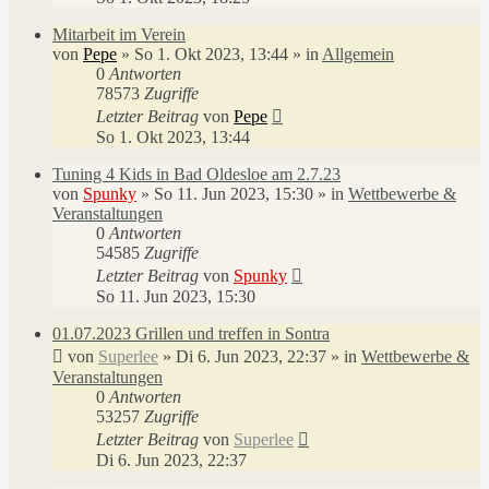
Mitarbeit im Verein
von
Pepe
»
So 1. Okt 2023, 13:44
» in
Allgemein
0
Antworten
78573
Zugriffe
Letzter Beitrag
von
Pepe
So 1. Okt 2023, 13:44
Tuning 4 Kids in Bad Oldesloe am 2.7.23
von
Spunky
»
So 11. Jun 2023, 15:30
» in
Wettbewerbe &
Veranstaltungen
0
Antworten
54585
Zugriffe
Letzter Beitrag
von
Spunky
So 11. Jun 2023, 15:30
01.07.2023 Grillen und treffen in Sontra
von
Superlee
»
Di 6. Jun 2023, 22:37
» in
Wettbewerbe &
Veranstaltungen
0
Antworten
53257
Zugriffe
Letzter Beitrag
von
Superlee
Di 6. Jun 2023, 22:37