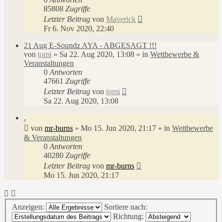
85808
Zugriffe
Letzter Beitrag
von
Maverick
Fr 6. Nov 2020, 22:40
21 Aug E-Soundz AYA - ABGESAGT !!!
von
tomi
»
Sa 22. Aug 2020, 13:08
» in
Wettbewerbe &
Veranstaltungen
0
Antworten
47661
Zugriffe
Letzter Beitrag
von
tomi
Sa 22. Aug 2020, 13:08
.
von
mr-burns
»
Mo 15. Jun 2020, 21:17
» in
Wettbewerbe
& Veranstaltungen
0
Antworten
40280
Zugriffe
Letzter Beitrag
von
mr-burns
Mo 15. Jun 2020, 21:17
Anzeigen:
Sortiere nach:
Richtung: