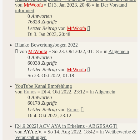
von
MrWoofa
»
Di 3. Jan 2023, 20:48
» in
Der Vorstand
informiert
0
Antworten
76828
Zugriffe
Letzter Beitrag
von
MrWoofa
Di 3. Jan 2023, 20:48
Blanko Bewertungsbogen 2022
von
MrWoofa
»
So 23. Okt 2022, 01:18
» in
Allgemein
0
Antworten
60038
Zugriffe
Letzter Beitrag
von
MrWoofa
So 23. Okt 2022, 01:18
YouTube Kanal Empfehlung
von
Eunos
»
Di 4. Okt 2022, 23:12
» in
Allgemein
0
Antworten
60178
Zugriffe
Letzter Beitrag
von
Eunos
Di 4. Okt 2022, 23:12
[24.9.2022] ACV AYA in Erkelenz - ABGESAGT!
von
AYA e.V.
»
So 14. Aug 2022, 18:42
» in
Wettbewerbe &
Veranstaltungen