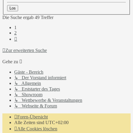
Die Suche ergab 49 Treffer
1
2
Nächste
Zur erweiterten Suche
Gehe zu
Gäste - Bereich
↳ Der Vorstand informiert
↳ Allgemein
↳ Erststarter des Tages
↳ Showroom
↳ Wettbewerbe & Veranstaltungen
↳ Webseite & Forum
Foren-Übersicht
Alle Zeiten sind
UTC+02:00
Alle Cookies löschen