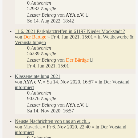
0
Antworten
52932
Zugriffe
Letzter Beitrag
von
AYA e.V.
So 14. Aug 2022, 18:42
11.6. 2021 Parkplatztreffen in 61197 Nieder Mockstadt ?
von
Der Bärtige
»
Fr 4. Jun 2021, 15:01
» in
Wettbewerbe &
Veranstaltungen
0
Antworten
56239
Zugriffe
Letzter Beitrag
von
Der Bärtige
Fr 4. Jun 2021, 15:01
Klasseneinteilung 2021
von
AYA e.V.
»
Sa 14. Nov 2020, 16:57
» in
Der Vorstand
informiert
0
Antworten
90376
Zugriffe
Letzter Beitrag
von
AYA e.V.
Sa 14. Nov 2020, 16:57
Neuste Nachrichten von uns an euch...
von
Maverick
»
Fr 6. Nov 2020, 22:40
» in
Der Vorstand
informiert
0
Antworten