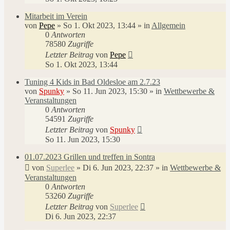
Mitarbeit im Verein
von
Pepe
»
So 1. Okt 2023, 13:44
» in
Allgemein
0
Antworten
78580
Zugriffe
Letzter Beitrag
von
Pepe
So 1. Okt 2023, 13:44
Tuning 4 Kids in Bad Oldesloe am 2.7.23
von
Spunky
»
So 11. Jun 2023, 15:30
» in
Wettbewerbe &
Veranstaltungen
0
Antworten
54591
Zugriffe
Letzter Beitrag
von
Spunky
So 11. Jun 2023, 15:30
01.07.2023 Grillen und treffen in Sontra
von
Superlee
»
Di 6. Jun 2023, 22:37
» in
Wettbewerbe &
Veranstaltungen
0
Antworten
53260
Zugriffe
Letzter Beitrag
von
Superlee
Di 6. Jun 2023, 22:37