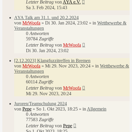
Letzter Beitrag
von
AYA e.V.
Sa 3. Feb 2024, 15:43
AYA Talk am 31.1. und 20.2.2024
von
MrWoofa
»
Di 30. Jan 2024, 23:02
» in
Wettbewerbe &
Veranstaltungen
0
Antworten
59784
Zugriffe
Letzter Beitrag
von
MrWoofa
Di 30. Jan 2024, 23:02
[2.12.2023] Klangfuzzitreffen in Bremen
von
MrWoofa
»
Mi 29. Nov 2023, 20:24
» in
Wettbewerbe &
Veranstaltungen
0
Antworten
60114
Zugriffe
Letzter Beitrag
von
MrWoofa
Mi 29. Nov 2023, 20:24
Juroren/Teamschulung 2024
von
Pepe
»
So 1. Okt 2023, 18:25
» in
Allgemein
0
Antworten
77583
Zugriffe
Letzter Beitrag
von
Pepe
So 1. Okt 2023, 18:25