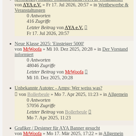
von
AYA e.V.
»
Fr 17. Jul 2026, 20:57
» in
Wettbewerbe &
Veranstaltungen
0
Antworten
416
Zugriffe
Letzter Beitrag
von
AYA e.V.
Fr 17. Jul 2026, 20:57
Neue Klasse 2025: 'Einsteiger 5000'
von
MrWoofa
»
Mi 10. Dez 2025, 20:28
» in
Der Vorstand
informiert
0
Antworten
48046
Zugriffe
Letzter Beitrag
von
MrWoofa
Mi 10. Dez 2025, 20:28
Unbekannte Autotec - Amps; Wer weiss was?
von
Bollerbeule
»
Mo 7. Apr 2025, 11:23
» in
Allgemein
0
Antworten
57056
Zugriffe
Letzter Beitrag
von
Bollerbeule
Mo 7. Apr 2025, 11:23
Grafiker / Designer für AYA Banner gesucht
von
MrWoofa
»
Mo 17. Mär 2025, 17:22
» in
Allgemein