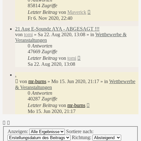
85814
Zugriffe
Letzter Beitrag
von
Maverick
Fr 6. Nov 2020, 22:40
21 Aug E-Soundz AYA - ABGESAGT !!!
von
tomi
»
Sa 22. Aug 2020, 13:08
» in
Wettbewerbe &
Veranstaltungen
0
Antworten
47669
Zugriffe
Letzter Beitrag
von
tomi
Sa 22. Aug 2020, 13:08
.
von
mr-burns
»
Mo 15. Jun 2020, 21:17
» in
Wettbewerbe
& Veranstaltungen
0
Antworten
40287
Zugriffe
Letzter Beitrag
von
mr-burns
Mo 15. Jun 2020, 21:17
Anzeigen:
Sortiere nach:
Richtung: