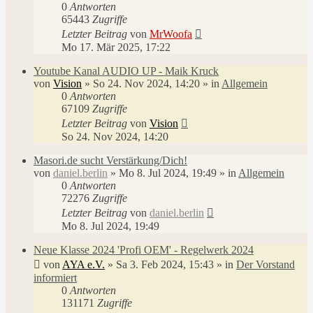
0
Antworten
65443
Zugriffe
Letzter Beitrag
von
MrWoofa
Mo 17. Mär 2025, 17:22
Youtube Kanal AUDIO UP - Maik Kruck
von
Vision
»
So 24. Nov 2024, 14:20
» in
Allgemein
0
Antworten
67109
Zugriffe
Letzter Beitrag
von
Vision
So 24. Nov 2024, 14:20
Masori.de sucht Verstärkung/Dich!
von
daniel.berlin
»
Mo 8. Jul 2024, 19:49
» in
Allgemein
0
Antworten
72276
Zugriffe
Letzter Beitrag
von
daniel.berlin
Mo 8. Jul 2024, 19:49
Neue Klasse 2024 'Profi OEM' - Regelwerk 2024
von
AYA e.V.
»
Sa 3. Feb 2024, 15:43
» in
Der Vorstand
informiert
0
Antworten
131171
Zugriffe