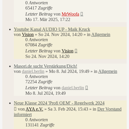
0
Antworten
65417
Zugriffe
Letzter Beitrag
von
MrWoofa
Mo 17. Mär 2025, 17:22
Youtube Kanal AUDIO UP - Maik Kruck
von
Vision
»
So 24. Nov 2024, 14:20
» in
Allgemein
0
Antworten
67084
Zugriffe
Letzter Beitrag
von
Vision
So 24. Nov 2024, 14:20
Masori.de sucht Verstärkung/Dich!
von
daniel.berlin
»
Mo 8. Jul 2024, 19:49
» in
Allgemein
0
Antworten
72254
Zugriffe
Letzter Beitrag
von
daniel.berlin
Mo 8. Jul 2024, 19:49
Neue Klasse 2024 'Profi OEM' - Regelwerk 2024
von
AYA e.V.
»
Sa 3. Feb 2024, 15:43
» in
Der Vorstand
informiert
0
Antworten
131141
Zugriffe