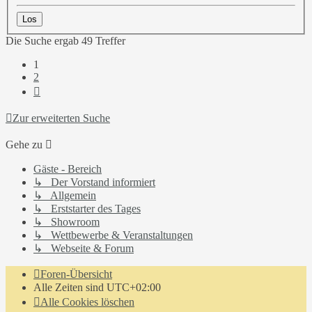
Die Suche ergab 49 Treffer
1
2
Nächste
Zur erweiterten Suche
Gehe zu
Gäste - Bereich
↳ Der Vorstand informiert
↳ Allgemein
↳ Erststarter des Tages
↳ Showroom
↳ Wettbewerbe & Veranstaltungen
↳ Webseite & Forum
Foren-Übersicht
Alle Zeiten sind
UTC+02:00
Alle Cookies löschen