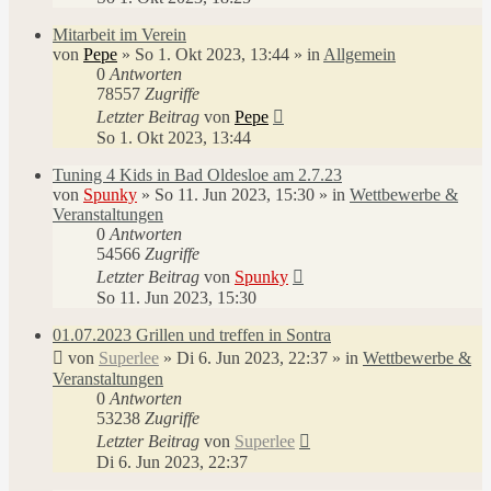
Mitarbeit im Verein
von
Pepe
»
So 1. Okt 2023, 13:44
» in
Allgemein
0
Antworten
78557
Zugriffe
Letzter Beitrag
von
Pepe
So 1. Okt 2023, 13:44
Tuning 4 Kids in Bad Oldesloe am 2.7.23
von
Spunky
»
So 11. Jun 2023, 15:30
» in
Wettbewerbe &
Veranstaltungen
0
Antworten
54566
Zugriffe
Letzter Beitrag
von
Spunky
So 11. Jun 2023, 15:30
01.07.2023 Grillen und treffen in Sontra
von
Superlee
»
Di 6. Jun 2023, 22:37
» in
Wettbewerbe &
Veranstaltungen
0
Antworten
53238
Zugriffe
Letzter Beitrag
von
Superlee
Di 6. Jun 2023, 22:37