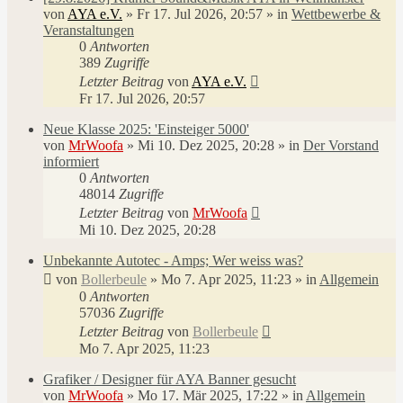
von
AYA e.V.
»
Fr 17. Jul 2026, 20:57
» in
Wettbewerbe &
Veranstaltungen
0
Antworten
389
Zugriffe
Letzter Beitrag
von
AYA e.V.
Fr 17. Jul 2026, 20:57
Neue Klasse 2025: 'Einsteiger 5000'
von
MrWoofa
»
Mi 10. Dez 2025, 20:28
» in
Der Vorstand
informiert
0
Antworten
48014
Zugriffe
Letzter Beitrag
von
MrWoofa
Mi 10. Dez 2025, 20:28
Unbekannte Autotec - Amps; Wer weiss was?
von
Bollerbeule
»
Mo 7. Apr 2025, 11:23
» in
Allgemein
0
Antworten
57036
Zugriffe
Letzter Beitrag
von
Bollerbeule
Mo 7. Apr 2025, 11:23
Grafiker / Designer für AYA Banner gesucht
von
MrWoofa
»
Mo 17. Mär 2025, 17:22
» in
Allgemein