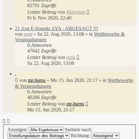
85791
Zugriffe
Letzter Beitrag
von
Maverick
Fr 6. Nov 2020, 22:40
21 Aug E-Soundz AYA - ABGESAGT !!!
von
tomi
»
Sa 22. Aug 2020, 13:08
» in
Wettbewerbe &
Veranstaltungen
0
Antworten
47642
Zugriffe
Letzter Beitrag
von
tomi
Sa 22. Aug 2020, 13:08
.
von
mr-burns
»
Mo 15. Jun 2020, 21:17
» in
Wettbewerbe
& Veranstaltungen
0
Antworten
40266
Zugriffe
Letzter Beitrag
von
mr-burns
Mo 15. Jun 2020, 21:17
Anzeigen:
Sortiere nach:
Richtung: