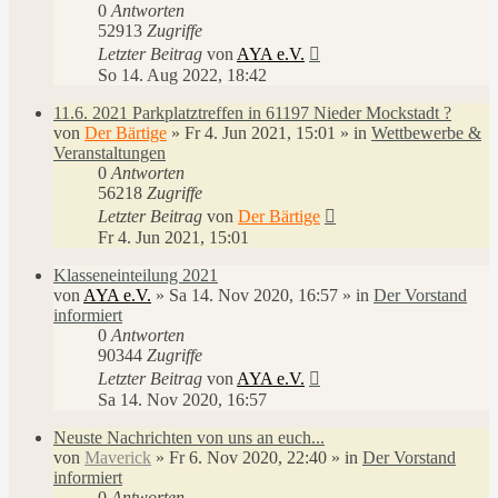
0
Antworten
52913
Zugriffe
Letzter Beitrag
von
AYA e.V.
So 14. Aug 2022, 18:42
11.6. 2021 Parkplatztreffen in 61197 Nieder Mockstadt ?
von
Der Bärtige
»
Fr 4. Jun 2021, 15:01
» in
Wettbewerbe &
Veranstaltungen
0
Antworten
56218
Zugriffe
Letzter Beitrag
von
Der Bärtige
Fr 4. Jun 2021, 15:01
Klasseneinteilung 2021
von
AYA e.V.
»
Sa 14. Nov 2020, 16:57
» in
Der Vorstand
informiert
0
Antworten
90344
Zugriffe
Letzter Beitrag
von
AYA e.V.
Sa 14. Nov 2020, 16:57
Neuste Nachrichten von uns an euch...
von
Maverick
»
Fr 6. Nov 2020, 22:40
» in
Der Vorstand
informiert
0
Antworten