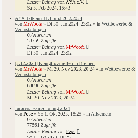
Letzter Beitrag
von
AYA e.V.
Sa 3. Feb 2024, 15:43
AYA Talk am 31.1. und 20.2.2024
von
MrWoofa
»
Di 30. Jan 2024, 23:02
» in
Wettbewerbe &
Veranstaltungen
0
Antworten
59759
Zugriffe
Letzter Beitrag
von
MrWoofa
Di 30. Jan 2024, 23:02
[2.12.2023] Klangfuzzitreffen in Bremen
von
MrWoofa
»
Mi 29. Nov 2023, 20:24
» in
Wettbewerbe &
Veranstaltungen
0
Antworten
60096
Zugriffe
Letzter Beitrag
von
MrWoofa
Mi 29. Nov 2023, 20:24
Juroren/Teamschulung 2024
von
Pepe
»
So 1. Okt 2023, 18:25
» in
Allgemein
0
Antworten
77561
Zugriffe
Letzter Beitrag
von
Pepe
So 1. Okt 2023, 18:25