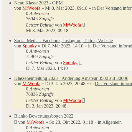
Neue Klasse 2023 - OEM
von
MrWoofa
»
Mi 8. Mär 2023, 09:18
» in
Der Vorstand infor
0
Antworten
76943
Zugriffe
Letzter Beitrag
von
MrWoofa
Mi 8. Mär 2023, 09:18
Social Media - Facebook, Instagram, Tiktok, Website
von
Spunky
»
Di 7. Mär 2023, 14:10
» in
Der Vorstand informi
0
Antworten
75969
Zugriffe
Letzter Beitrag
von
Spunky
Di 7. Mär 2023, 14:10
Klasseneinteilung 2023 - Änderung Amateur 3500 auf 3000€
von
MrWoofa
»
Di 3. Jan 2023, 20:48
» in
Der Vorstand inform
0
Antworten
76836
Zugriffe
Letzter Beitrag
von
MrWoofa
Di 3. Jan 2023, 20:48
Blanko Bewertungsbogen 2022
von
MrWoofa
»
So 23. Okt 2022, 01:18
» in
Allgemein
0
Antworten