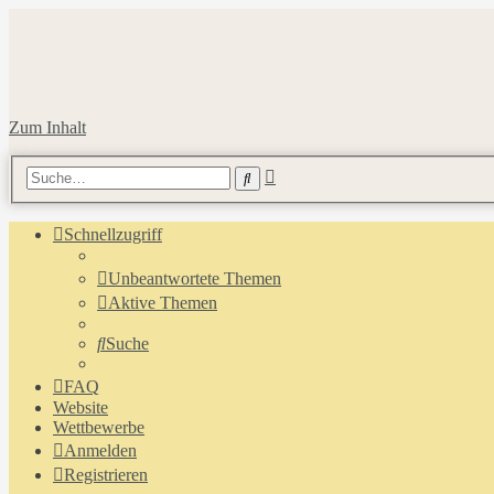
Zum Inhalt
Erweiterte
Suche
Suche
Schnellzugriff
Unbeantwortete Themen
Aktive Themen
Suche
FAQ
Website
Wettbewerbe
Anmelden
Registrieren