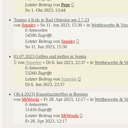
Letzter Beitrag
von
Pepe
So 1. Okt 2023, 13:44
Tuning 4 Kids in Bad Oldesloe am 2.7.23
von
Spunky
»
So 11. Jun 2023, 15:30
» in
Wettbewerbe & Vera
0
Antworten
54590
Zugriffe
Letzter Beitrag
von
Spunky
So 11. Jun 2023, 15:30
01.07.2023 Grillen und treffen in Sontra
von
Superlee
»
Di 6. Jun 2023, 22:37
» in
Wettbewerbe & Ve
0
Antworten
53260
Zugriffe
Letzter Beitrag
von
Superlee
Di 6. Jun 2023, 22:37
[30.4.2023] Klangfuzzitreffen in Bremen
von
MrWoofa
»
Fr 28. Apr 2023, 12:17
» in
Wettbewerbe & Ve
0
Antworten
51416
Zugriffe
Letzter Beitrag
von
MrWoofa
Fr 28. Apr 2023, 12:17