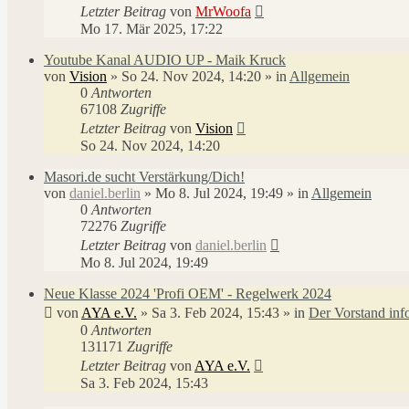
Letzter Beitrag
von
MrWoofa
Mo 17. Mär 2025, 17:22
Youtube Kanal AUDIO UP - Maik Kruck
von
Vision
»
So 24. Nov 2024, 14:20
» in
Allgemein
0
Antworten
67108
Zugriffe
Letzter Beitrag
von
Vision
So 24. Nov 2024, 14:20
Masori.de sucht Verstärkung/Dich!
von
daniel.berlin
»
Mo 8. Jul 2024, 19:49
» in
Allgemein
0
Antworten
72276
Zugriffe
Letzter Beitrag
von
daniel.berlin
Mo 8. Jul 2024, 19:49
Neue Klasse 2024 'Profi OEM' - Regelwerk 2024
von
AYA e.V.
»
Sa 3. Feb 2024, 15:43
» in
Der Vorstand inf
0
Antworten
131171
Zugriffe
Letzter Beitrag
von
AYA e.V.
Sa 3. Feb 2024, 15:43