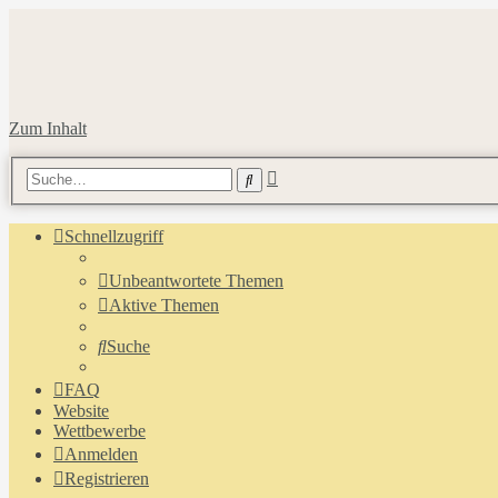
Zum Inhalt
Erweiterte
Suche
Suche
Schnellzugriff
Unbeantwortete Themen
Aktive Themen
Suche
FAQ
Website
Wettbewerbe
Anmelden
Registrieren