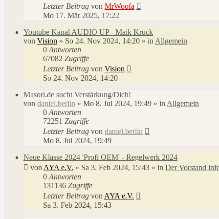
Letzter Beitrag
von
MrWoofa
Mo 17. Mär 2025, 17:22
Youtube Kanal AUDIO UP - Maik Kruck
von
Vision
»
So 24. Nov 2024, 14:20
» in
Allgemein
0
Antworten
67082
Zugriffe
Letzter Beitrag
von
Vision
So 24. Nov 2024, 14:20
Masori.de sucht Verstärkung/Dich!
von
daniel.berlin
»
Mo 8. Jul 2024, 19:49
» in
Allgemein
0
Antworten
72251
Zugriffe
Letzter Beitrag
von
daniel.berlin
Mo 8. Jul 2024, 19:49
Neue Klasse 2024 'Profi OEM' - Regelwerk 2024
von
AYA e.V.
»
Sa 3. Feb 2024, 15:43
» in
Der Vorstand inf
0
Antworten
131136
Zugriffe
Letzter Beitrag
von
AYA e.V.
Sa 3. Feb 2024, 15:43