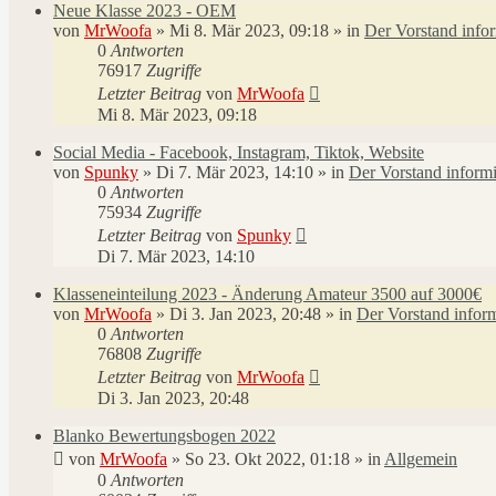
Neue Klasse 2023 - OEM
von
MrWoofa
»
Mi 8. Mär 2023, 09:18
» in
Der Vorstand infor
0
Antworten
76917
Zugriffe
Letzter Beitrag
von
MrWoofa
Mi 8. Mär 2023, 09:18
Social Media - Facebook, Instagram, Tiktok, Website
von
Spunky
»
Di 7. Mär 2023, 14:10
» in
Der Vorstand informi
0
Antworten
75934
Zugriffe
Letzter Beitrag
von
Spunky
Di 7. Mär 2023, 14:10
Klasseneinteilung 2023 - Änderung Amateur 3500 auf 3000€
von
MrWoofa
»
Di 3. Jan 2023, 20:48
» in
Der Vorstand inform
0
Antworten
76808
Zugriffe
Letzter Beitrag
von
MrWoofa
Di 3. Jan 2023, 20:48
Blanko Bewertungsbogen 2022
von
MrWoofa
»
So 23. Okt 2022, 01:18
» in
Allgemein
0
Antworten