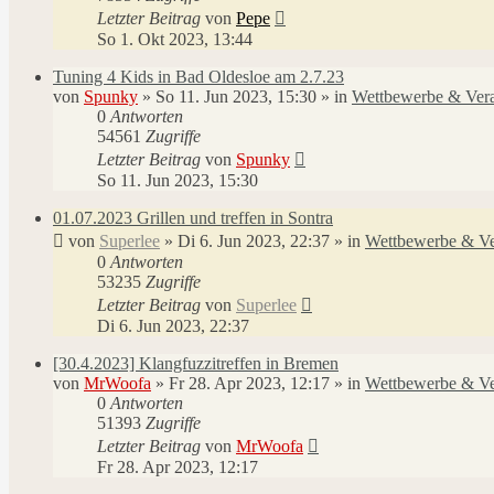
Letzter Beitrag
von
Pepe
So 1. Okt 2023, 13:44
Tuning 4 Kids in Bad Oldesloe am 2.7.23
von
Spunky
»
So 11. Jun 2023, 15:30
» in
Wettbewerbe & Vera
0
Antworten
54561
Zugriffe
Letzter Beitrag
von
Spunky
So 11. Jun 2023, 15:30
01.07.2023 Grillen und treffen in Sontra
von
Superlee
»
Di 6. Jun 2023, 22:37
» in
Wettbewerbe & Ve
0
Antworten
53235
Zugriffe
Letzter Beitrag
von
Superlee
Di 6. Jun 2023, 22:37
[30.4.2023] Klangfuzzitreffen in Bremen
von
MrWoofa
»
Fr 28. Apr 2023, 12:17
» in
Wettbewerbe & Ve
0
Antworten
51393
Zugriffe
Letzter Beitrag
von
MrWoofa
Fr 28. Apr 2023, 12:17