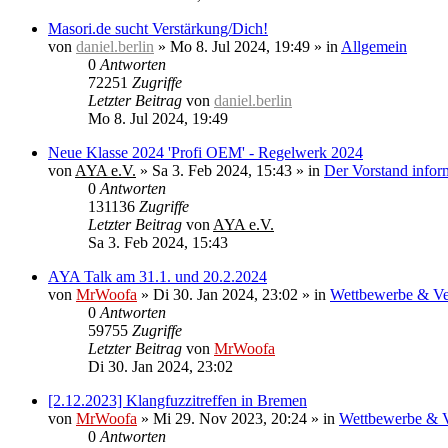
Masori.de sucht Verstärkung/Dich!
von
daniel.berlin
»
Mo 8. Jul 2024, 19:49
» in
Allgemein
0
Antworten
72251
Zugriffe
Letzter Beitrag
von
daniel.berlin
Mo 8. Jul 2024, 19:49
Neue Klasse 2024 'Profi OEM' - Regelwerk 2024
von
AYA e.V.
»
Sa 3. Feb 2024, 15:43
» in
Der Vorstand inform
0
Antworten
131136
Zugriffe
Letzter Beitrag
von
AYA e.V.
Sa 3. Feb 2024, 15:43
AYA Talk am 31.1. und 20.2.2024
von
MrWoofa
»
Di 30. Jan 2024, 23:02
» in
Wettbewerbe & Ve
0
Antworten
59755
Zugriffe
Letzter Beitrag
von
MrWoofa
Di 30. Jan 2024, 23:02
[2.12.2023] Klangfuzzitreffen in Bremen
von
MrWoofa
»
Mi 29. Nov 2023, 20:24
» in
Wettbewerbe & V
0
Antworten