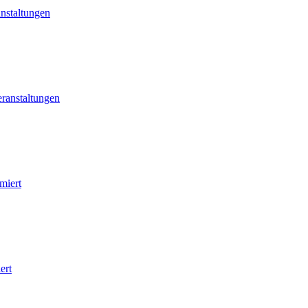
nstaltungen
ranstaltungen
miert
ert