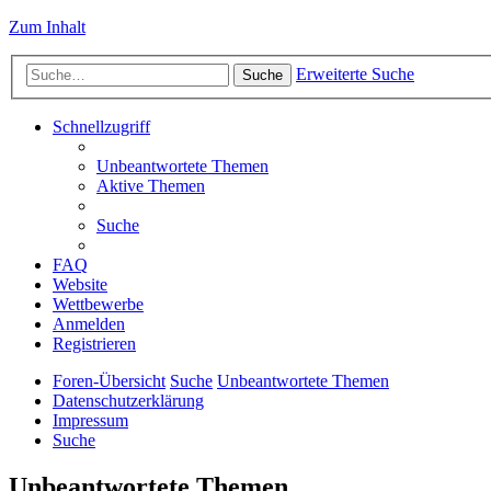
Zum Inhalt
Erweiterte Suche
Suche
Schnellzugriff
Unbeantwortete Themen
Aktive Themen
Suche
FAQ
Website
Wettbewerbe
Anmelden
Registrieren
Foren-Übersicht
Suche
Unbeantwortete Themen
Datenschutzerklärung
Impressum
Suche
Unbeantwortete Themen