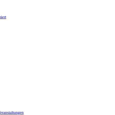
iert
eranstaltungen