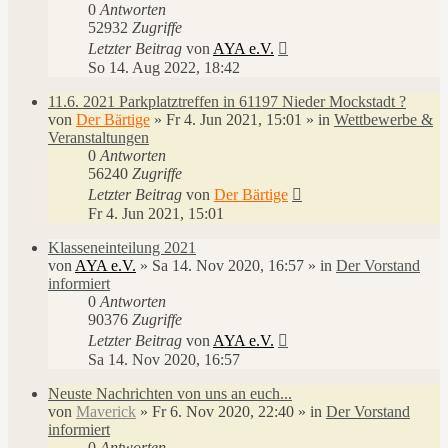
0
Antworten
52932
Zugriffe
Letzter Beitrag
von
AYA e.V.
So 14. Aug 2022, 18:42
11.6. 2021 Parkplatztreffen in 61197 Nieder Mockstadt ?
von
Der Bärtige
»
Fr 4. Jun 2021, 15:01
» in
Wettbewerbe &
Veranstaltungen
0
Antworten
56240
Zugriffe
Letzter Beitrag
von
Der Bärtige
Fr 4. Jun 2021, 15:01
Klasseneinteilung 2021
von
AYA e.V.
»
Sa 14. Nov 2020, 16:57
» in
Der Vorstand
informiert
0
Antworten
90376
Zugriffe
Letzter Beitrag
von
AYA e.V.
Sa 14. Nov 2020, 16:57
Neuste Nachrichten von uns an euch...
von
Maverick
»
Fr 6. Nov 2020, 22:40
» in
Der Vorstand
informiert
0
Antworten