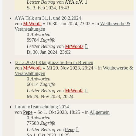
Letzter Beitrag
von
AYA e.V.
Sa 3. Feb 2024, 15:43
AYA Talk am 31.1. und 20.2.2024
von
MrWoofa
»
Di 30. Jan 2024, 23:02
» in
Wettbewerbe &
Veranstaltungen
0
Antworten
59784
Zugriffe
Letzter Beitrag
von
MrWoofa
Di 30. Jan 2024, 23:02
[2.12.2023] Klangfuzzitreffen in Bremen
von
MrWoofa
»
Mi 29. Nov 2023, 20:24
» in
Wettbewerbe &
Veranstaltungen
0
Antworten
60114
Zugriffe
Letzter Beitrag
von
MrWoofa
Mi 29. Nov 2023, 20:24
Juroren/Teamschulung 2024
von
Pepe
»
So 1. Okt 2023, 18:25
» in
Allgemein
0
Antworten
77583
Zugriffe
Letzter Beitrag
von
Pepe
So 1. Okt 2023, 18:25