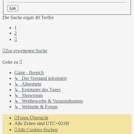
Die Suche ergab 49 Treffer
1
2
Nächste
Zur erweiterten Suche
Gehe zu
Gäste - Bereich
↳ Der Vorstand informiert
↳ Allgemein
↳ Erststarter des Tages
↳ Showroom
↳ Wettbewerbe & Veranstaltungen
↳ Webseite & Forum
Foren-Übersicht
Alle Zeiten sind
UTC+02:00
Alle Cookies löschen