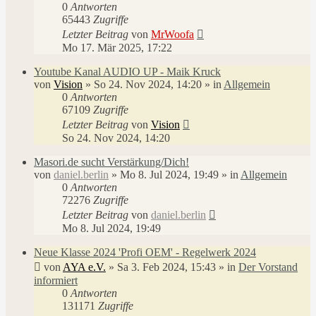
0
Antworten
65443
Zugriffe
Letzter Beitrag
von
MrWoofa
Mo 17. Mär 2025, 17:22
Youtube Kanal AUDIO UP - Maik Kruck
von
Vision
»
So 24. Nov 2024, 14:20
» in
Allgemein
0
Antworten
67109
Zugriffe
Letzter Beitrag
von
Vision
So 24. Nov 2024, 14:20
Masori.de sucht Verstärkung/Dich!
von
daniel.berlin
»
Mo 8. Jul 2024, 19:49
» in
Allgemein
0
Antworten
72276
Zugriffe
Letzter Beitrag
von
daniel.berlin
Mo 8. Jul 2024, 19:49
Neue Klasse 2024 'Profi OEM' - Regelwerk 2024
von
AYA e.V.
»
Sa 3. Feb 2024, 15:43
» in
Der Vorstand
informiert
0
Antworten
131171
Zugriffe