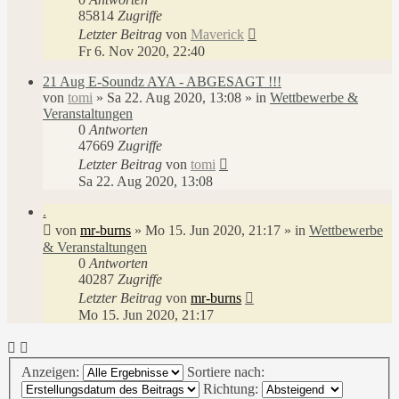
85814
Zugriffe
Letzter Beitrag
von
Maverick
Fr 6. Nov 2020, 22:40
21 Aug E-Soundz AYA - ABGESAGT !!!
von
tomi
»
Sa 22. Aug 2020, 13:08
» in
Wettbewerbe &
Veranstaltungen
0
Antworten
47669
Zugriffe
Letzter Beitrag
von
tomi
Sa 22. Aug 2020, 13:08
.
von
mr-burns
»
Mo 15. Jun 2020, 21:17
» in
Wettbewerbe
& Veranstaltungen
0
Antworten
40287
Zugriffe
Letzter Beitrag
von
mr-burns
Mo 15. Jun 2020, 21:17
Anzeigen:
Sortiere nach:
Richtung: