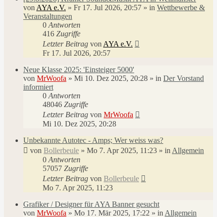
von
AYA e.V.
»
Fr 17. Jul 2026, 20:57
» in
Wettbewerbe &
Veranstaltungen
0
Antworten
416
Zugriffe
Letzter Beitrag
von
AYA e.V.
Fr 17. Jul 2026, 20:57
Neue Klasse 2025: 'Einsteiger 5000'
von
MrWoofa
»
Mi 10. Dez 2025, 20:28
» in
Der Vorstand
informiert
0
Antworten
48046
Zugriffe
Letzter Beitrag
von
MrWoofa
Mi 10. Dez 2025, 20:28
Unbekannte Autotec - Amps; Wer weiss was?
von
Bollerbeule
»
Mo 7. Apr 2025, 11:23
» in
Allgemein
0
Antworten
57057
Zugriffe
Letzter Beitrag
von
Bollerbeule
Mo 7. Apr 2025, 11:23
Grafiker / Designer für AYA Banner gesucht
von
MrWoofa
»
Mo 17. Mär 2025, 17:22
» in
Allgemein