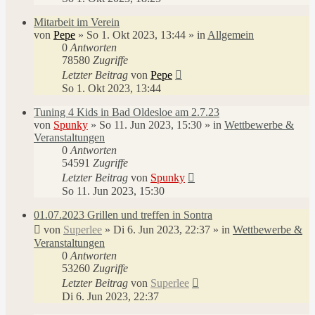
Mitarbeit im Verein
von
Pepe
»
So 1. Okt 2023, 13:44
» in
Allgemein
0
Antworten
78580
Zugriffe
Letzter Beitrag
von
Pepe
So 1. Okt 2023, 13:44
Tuning 4 Kids in Bad Oldesloe am 2.7.23
von
Spunky
»
So 11. Jun 2023, 15:30
» in
Wettbewerbe &
Veranstaltungen
0
Antworten
54591
Zugriffe
Letzter Beitrag
von
Spunky
So 11. Jun 2023, 15:30
01.07.2023 Grillen und treffen in Sontra
von
Superlee
»
Di 6. Jun 2023, 22:37
» in
Wettbewerbe &
Veranstaltungen
0
Antworten
53260
Zugriffe
Letzter Beitrag
von
Superlee
Di 6. Jun 2023, 22:37