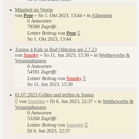
Mitarbeit im Verein
von
Pepe
»
So 1. Okt 2023, 13:44
» in
Allgemein
0
Antworten
78580
Zugriffe
Letzter Beitrag
von
Pepe
So 1. Okt 2023, 13:44
Tuning 4 Kids in Bad Oldesloe am 2.7.23
von
Spunky
»
So 11. Jun 2023, 15:30
» in
Wettbewerbe &
Veranstaltungen
0
Antworten
54591
Zugriffe
Letzter Beitrag
von
Spunky
So 11. Jun 2023, 15:30
01.07.2023 Grillen und treffen in Sontra
von
Superlee
»
Di 6. Jun 2023, 22:37
» in
Wettbewerbe &
Veranstaltungen
0
Antworten
53260
Zugriffe
Letzter Beitrag
von
Superlee
Di 6. Jun 2023, 22:37