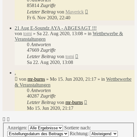
85814
Zugriffe
Letzter Beitrag
von
Maverick
Fr 6. Nov 2020, 22:40
21 Aug E-Soundz AYA - ABGESAGT !!!
von
tomi
»
Sa 22. Aug 2020, 13:08
» in
Wettbewerbe &
Veranstaltungen
0
Antworten
47669
Zugriffe
Letzter Beitrag
von
tomi
Sa 22. Aug 2020, 13:08
.
von
mr-burns
»
Mo 15. Jun 2020, 21:17
» in
Wettbewerbe
& Veranstaltungen
0
Antworten
40287
Zugriffe
Letzter Beitrag
von
mr-burns
Mo 15. Jun 2020, 21:17
Anzeigen:
Sortiere nach:
Richtung: