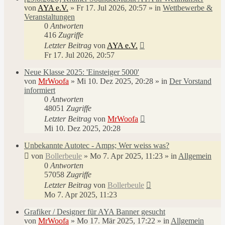
von
AYA e.V.
»
Fr 17. Jul 2026, 20:57
» in
Wettbewerbe &
Veranstaltungen
0
Antworten
416
Zugriffe
Letzter Beitrag
von
AYA e.V.
Fr 17. Jul 2026, 20:57
Neue Klasse 2025: 'Einsteiger 5000'
von
MrWoofa
»
Mi 10. Dez 2025, 20:28
» in
Der Vorstand
informiert
0
Antworten
48051
Zugriffe
Letzter Beitrag
von
MrWoofa
Mi 10. Dez 2025, 20:28
Unbekannte Autotec - Amps; Wer weiss was?
von
Bollerbeule
»
Mo 7. Apr 2025, 11:23
» in
Allgemein
0
Antworten
57058
Zugriffe
Letzter Beitrag
von
Bollerbeule
Mo 7. Apr 2025, 11:23
Grafiker / Designer für AYA Banner gesucht
von
MrWoofa
»
Mo 17. Mär 2025, 17:22
» in
Allgemein