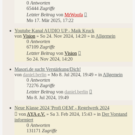
0
Antworten
65444
Zugriffe
Letzter Beitrag
von
MrWoofa
Mo 17. Mär 2025, 17:22
Youtube Kanal AUDIO UP - Maik Kruck
von
Vision
»
So 24. Nov 2024, 14:20
» in
Allgemein
0
Antworten
67109
Zugriffe
Letzter Beitrag
von
Vision
So 24. Nov 2024, 14:20
Masori.de sucht Verstärkung/Dich!
von
daniel.berlin
»
Mo 8. Jul 2024, 19:49
» in
Allgemein
0
Antworten
72276
Zugriffe
Letzter Beitrag
von
daniel.berlin
Mo 8. Jul 2024, 19:49
Neue Klasse 2024 'Profi OEM' - Regelwerk 2024
von
AYA e.V.
»
Sa 3. Feb 2024, 15:43
» in
Der Vorstand
informiert
0
Antworten
131171
Zugriffe