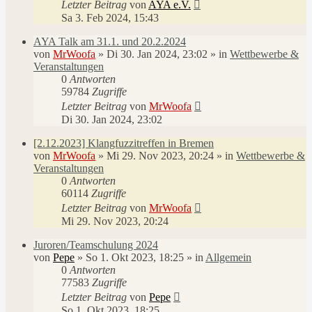
Letzter Beitrag
von
AYA e.V.
Sa 3. Feb 2024, 15:43
AYA Talk am 31.1. und 20.2.2024
von
MrWoofa
»
Di 30. Jan 2024, 23:02
» in
Wettbewerbe &
Veranstaltungen
0
Antworten
59784
Zugriffe
Letzter Beitrag
von
MrWoofa
Di 30. Jan 2024, 23:02
[2.12.2023] Klangfuzzitreffen in Bremen
von
MrWoofa
»
Mi 29. Nov 2023, 20:24
» in
Wettbewerbe &
Veranstaltungen
0
Antworten
60114
Zugriffe
Letzter Beitrag
von
MrWoofa
Mi 29. Nov 2023, 20:24
Juroren/Teamschulung 2024
von
Pepe
»
So 1. Okt 2023, 18:25
» in
Allgemein
0
Antworten
77583
Zugriffe
Letzter Beitrag
von
Pepe
So 1. Okt 2023, 18:25