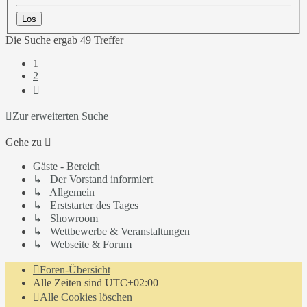
Die Suche ergab 49 Treffer
1
2
Nächste
Zur erweiterten Suche
Gehe zu
Gäste - Bereich
↳ Der Vorstand informiert
↳ Allgemein
↳ Erststarter des Tages
↳ Showroom
↳ Wettbewerbe & Veranstaltungen
↳ Webseite & Forum
Foren-Übersicht
Alle Zeiten sind
UTC+02:00
Alle Cookies löschen