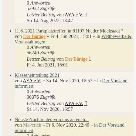
0
Antworten
52932
Zugriffe
Letzter Beitrag
von
AYA e.V.
So 14. Aug 2022, 18:42
11.6. 2021 Parkplatztreffen in 61197 Nieder Mockstadt ?
von
Der Bärtige
»
Fr 4. Jun 2021, 15:01
» in
Wettbewerbe &
Veranstaltungen
0
Antworten
56240
Zugriffe
Letzter Beitrag
von
Der Bärtige
Fr 4. Jun 2021, 15:01
Klasseneinteilung 2021
von
AYA e.V.
»
Sa 14. Nov 2020, 16:57
» in
Der Vorstand
informiert
0
Antworten
90376
Zugriffe
Letzter Beitrag
von
AYA e.V.
Sa 14. Nov 2020, 16:57
Neuste Nachrichten von uns an euch...
von
Maverick
»
Fr 6. Nov 2020, 22:40
» in
Der Vorstand
informiert
0
Antworten