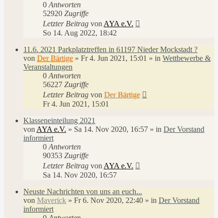
0
Antworten
52920
Zugriffe
Letzter Beitrag
von
AYA e.V.
So 14. Aug 2022, 18:42
11.6. 2021 Parkplatztreffen in 61197 Nieder Mockstadt ?
von
Der Bärtige
»
Fr 4. Jun 2021, 15:01
» in
Wettbewerbe &
Veranstaltungen
0
Antworten
56227
Zugriffe
Letzter Beitrag
von
Der Bärtige
Fr 4. Jun 2021, 15:01
Klasseneinteilung 2021
von
AYA e.V.
»
Sa 14. Nov 2020, 16:57
» in
Der Vorstand
informiert
0
Antworten
90353
Zugriffe
Letzter Beitrag
von
AYA e.V.
Sa 14. Nov 2020, 16:57
Neuste Nachrichten von uns an euch...
von
Maverick
»
Fr 6. Nov 2020, 22:40
» in
Der Vorstand
informiert
0
Antworten