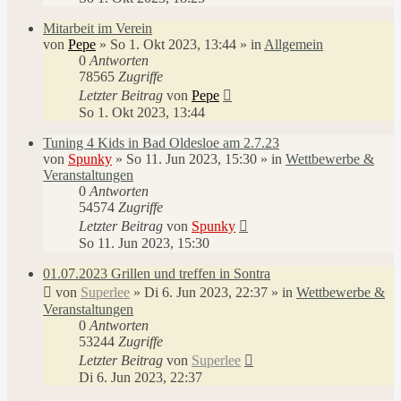
Mitarbeit im Verein
von
Pepe
»
So 1. Okt 2023, 13:44
» in
Allgemein
0
Antworten
78565
Zugriffe
Letzter Beitrag
von
Pepe
So 1. Okt 2023, 13:44
Tuning 4 Kids in Bad Oldesloe am 2.7.23
von
Spunky
»
So 11. Jun 2023, 15:30
» in
Wettbewerbe &
Veranstaltungen
0
Antworten
54574
Zugriffe
Letzter Beitrag
von
Spunky
So 11. Jun 2023, 15:30
01.07.2023 Grillen und treffen in Sontra
von
Superlee
»
Di 6. Jun 2023, 22:37
» in
Wettbewerbe &
Veranstaltungen
0
Antworten
53244
Zugriffe
Letzter Beitrag
von
Superlee
Di 6. Jun 2023, 22:37