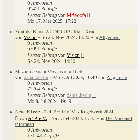
0
Antworten
65421
Zugriffe
Letzter Beitrag
von
MrWoofa
Mo 17. Mär 2025, 17:22
Youtube Kanal AUDIO UP - Maik Kruck
von
Vision
»
So 24. Nov 2024, 14:20
» in
Allgemein
0
Antworten
67091
Zugriffe
Letzter Beitrag
von
Vision
So 24. Nov 2024, 14:20
Masori.de sucht Verstärkung/Dich!
von
daniel.berlin
»
Mo 8. Jul 2024, 19:49
» in
Allgemein
0
Antworten
72264
Zugriffe
Letzter Beitrag
von
daniel.berlin
Mo 8. Jul 2024, 19:49
Neue Klasse 2024 'Profi OEM' - Regelwerk 2024
von
AYA e.V.
»
Sa 3. Feb 2024, 15:43
» in
Der Vorstand
informiert
0
Antworten
131149
Zugriffe