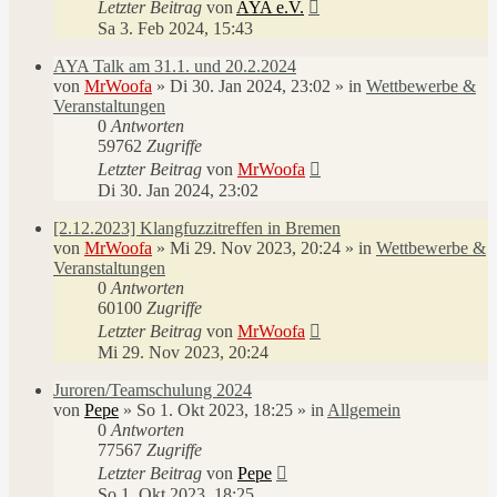
Letzter Beitrag
von
AYA e.V.
Sa 3. Feb 2024, 15:43
AYA Talk am 31.1. und 20.2.2024
von
MrWoofa
»
Di 30. Jan 2024, 23:02
» in
Wettbewerbe &
Veranstaltungen
0
Antworten
59762
Zugriffe
Letzter Beitrag
von
MrWoofa
Di 30. Jan 2024, 23:02
[2.12.2023] Klangfuzzitreffen in Bremen
von
MrWoofa
»
Mi 29. Nov 2023, 20:24
» in
Wettbewerbe &
Veranstaltungen
0
Antworten
60100
Zugriffe
Letzter Beitrag
von
MrWoofa
Mi 29. Nov 2023, 20:24
Juroren/Teamschulung 2024
von
Pepe
»
So 1. Okt 2023, 18:25
» in
Allgemein
0
Antworten
77567
Zugriffe
Letzter Beitrag
von
Pepe
So 1. Okt 2023, 18:25