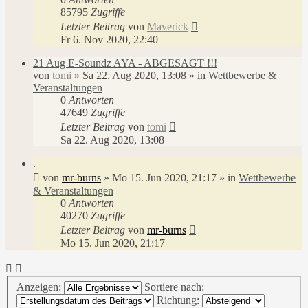
85795
Zugriffe
Letzter Beitrag
von
Maverick
Fr 6. Nov 2020, 22:40
21 Aug E-Soundz AYA - ABGESAGT !!!
von
tomi
»
Sa 22. Aug 2020, 13:08
» in
Wettbewerbe &
Veranstaltungen
0
Antworten
47649
Zugriffe
Letzter Beitrag
von
tomi
Sa 22. Aug 2020, 13:08
.
von
mr-burns
»
Mo 15. Jun 2020, 21:17
» in
Wettbewerbe
& Veranstaltungen
0
Antworten
40270
Zugriffe
Letzter Beitrag
von
mr-burns
Mo 15. Jun 2020, 21:17
Anzeigen:
Sortiere nach:
Richtung: