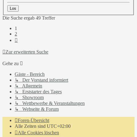
Die Suche ergab 49 Treffer
1
2
Nächste
Zur erweiterten Suche
Gehe zu
Gäste - Bereich
↳ Der Vorstand informiert
↳ Allgemein
↳ Erststarter des Tages
↳ Showroom
↳ Wettbewerbe & Veranstaltungen
↳ Webseite & Forum
Foren-Übersicht
Alle Zeiten sind
UTC+02:00
Alle Cookies löschen