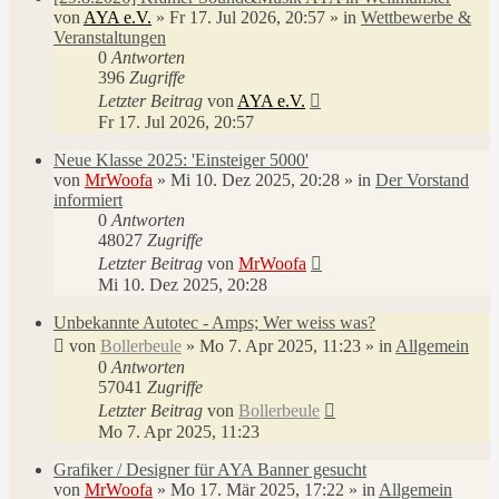
von
AYA e.V.
»
Fr 17. Jul 2026, 20:57
» in
Wettbewerbe &
Veranstaltungen
0
Antworten
396
Zugriffe
Letzter Beitrag
von
AYA e.V.
Fr 17. Jul 2026, 20:57
Neue Klasse 2025: 'Einsteiger 5000'
von
MrWoofa
»
Mi 10. Dez 2025, 20:28
» in
Der Vorstand
informiert
0
Antworten
48027
Zugriffe
Letzter Beitrag
von
MrWoofa
Mi 10. Dez 2025, 20:28
Unbekannte Autotec - Amps; Wer weiss was?
von
Bollerbeule
»
Mo 7. Apr 2025, 11:23
» in
Allgemein
0
Antworten
57041
Zugriffe
Letzter Beitrag
von
Bollerbeule
Mo 7. Apr 2025, 11:23
Grafiker / Designer für AYA Banner gesucht
von
MrWoofa
»
Mo 17. Mär 2025, 17:22
» in
Allgemein