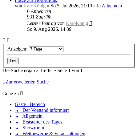
Frage zur Hörprüfung
von
KaroKönig
»
So 5. Jul 2026, 21:19
» in
Allgemein
6
Antworten
931
Zugriffe
Letzter Beitrag
von
KaroKönig
So 9. Aug 2026, 14:39
Anzeigen:
Die Suche ergab 2 Treffer • Seite
1
von
1
Zur erweiterten Suche
Gehe zu
Gäste - Bereich
↳ Der Vorstand informiert
↳ Allgemein
↳ Erststarter des Tages
↳ Showroom
↳ Wettbewerbe & Veranstaltungen