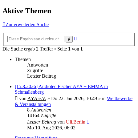
Aktive Themen
Zur erweiterten Suche
Erweiterte
Suche
Suche
Die Suche ergab 2 Treffer • Seite
1
von
1
Themen
Antworten
Zugriffe
Letzter Beitrag
[15.8.2026] Audiotec Fischer AYA + EMMA in
Schmallenberg
von
AYA e.V.
»
Do 22. Jan 2026, 10:49
» in
Wettbewerbe
& Veranstaltungen
8
Antworten
14164
Zugriffe
Letzter Beitrag
von
Uli.Berlin
Mo 10. Aug 2026, 06:02