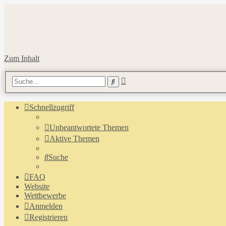
Zum Inhalt
Erweiterte
Suche
Suche
Schnellzugriff
Unbeantwortete Themen
Aktive Themen
Suche
FAQ
Website
Wettbewerbe
Anmelden
Registrieren