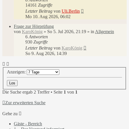
14161
Zugriffe
Letzter Beitrag
von
Uli.Berlin
Mo 10. Aug 2026, 06:02
Frage zur Hörprüfung
von
KaroKönig
»
So 5. Jul 2026, 21:19
» in
Allgemein
6
Antworten
930
Zugriffe
Letzter Beitrag
von
KaroKönig
So 9. Aug 2026, 14:39
Anzeigen:
Die Suche ergab 2 Treffer • Seite
1
von
1
Zur erweiterten Suche
Gehe zu
Gäste - Bereich