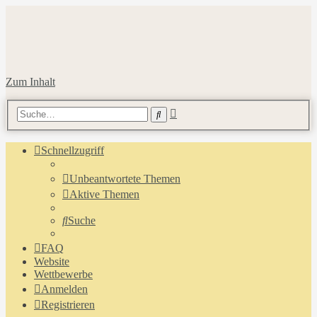
Zum Inhalt
Erweiterte
Suche
Suche
Schnellzugriff
Unbeantwortete Themen
Aktive Themen
Suche
FAQ
Website
Wettbewerbe
Anmelden
Registrieren