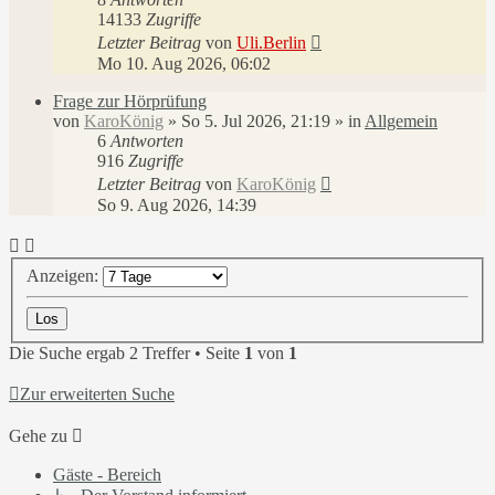
14133
Zugriffe
Letzter Beitrag
von
Uli.Berlin
Mo 10. Aug 2026, 06:02
Frage zur Hörprüfung
von
KaroKönig
»
So 5. Jul 2026, 21:19
» in
Allgemein
6
Antworten
916
Zugriffe
Letzter Beitrag
von
KaroKönig
So 9. Aug 2026, 14:39
Anzeigen:
Die Suche ergab 2 Treffer • Seite
1
von
1
Zur erweiterten Suche
Gehe zu
Gäste - Bereich