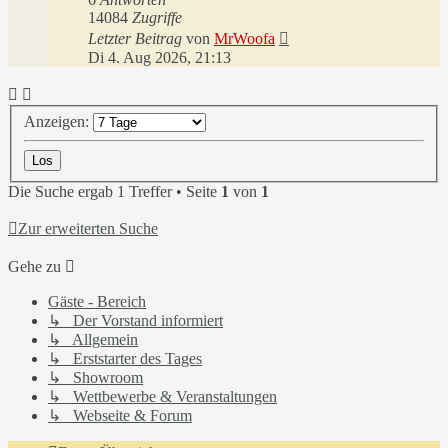
14084
Zugriffe
Letzter Beitrag
von
MrWoofa
Di 4. Aug 2026, 21:13
Anzeigen:
Die Suche ergab 1 Treffer • Seite
1
von
1
Zur erweiterten Suche
Gehe zu
Gäste - Bereich
↳ Der Vorstand informiert
↳ Allgemein
↳ Erststarter des Tages
↳ Showroom
↳ Wettbewerbe & Veranstaltungen
↳ Webseite & Forum