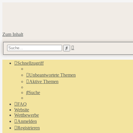
Zum Inhalt
Erweiterte
Suche
Suche
Schnellzugriff
Unbeantwortete Themen
Aktive Themen
Suche
FAQ
Website
Wettbewerbe
Anmelden
Registrieren