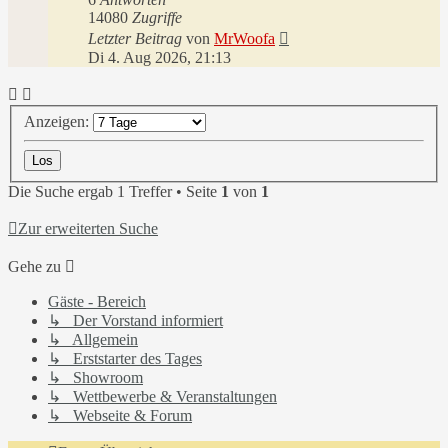
14080
Zugriffe
Letzter Beitrag
von
MrWoofa
Di 4. Aug 2026, 21:13
Anzeigen:
Die Suche ergab 1 Treffer • Seite
1
von
1
Zur erweiterten Suche
Gehe zu
Gäste - Bereich
↳ Der Vorstand informiert
↳ Allgemein
↳ Erststarter des Tages
↳ Showroom
↳ Wettbewerbe & Veranstaltungen
↳ Webseite & Forum