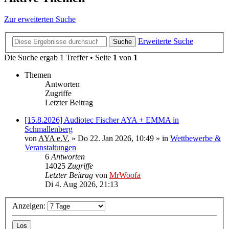
Zur erweiterten Suche
Erweiterte Suche
Suche
Die Suche ergab 1 Treffer • Seite
1
von
1
Themen
Antworten
Zugriffe
Letzter Beitrag
[15.8.2026] Audiotec Fischer AYA + EMMA in
Schmallenberg
von
AYA e.V.
»
Do 22. Jan 2026, 10:49
» in
Wettbewerbe &
Veranstaltungen
6
Antworten
14025
Zugriffe
Letzter Beitrag
von
MrWoofa
Di 4. Aug 2026, 21:13
Anzeigen: