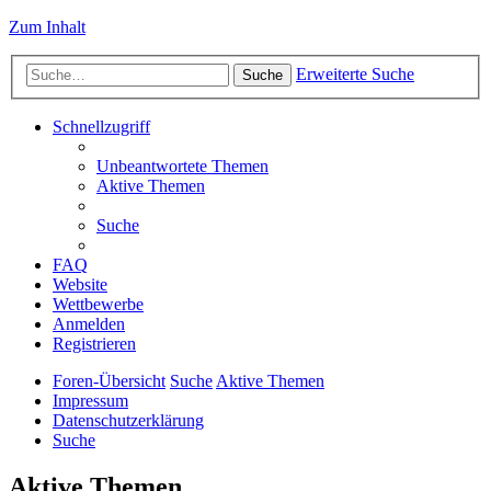
Zum Inhalt
Erweiterte Suche
Suche
Schnellzugriff
Unbeantwortete Themen
Aktive Themen
Suche
FAQ
Website
Wettbewerbe
Anmelden
Registrieren
Foren-Übersicht
Suche
Aktive Themen
Impressum
Datenschutzerklärung
Suche
Aktive Themen