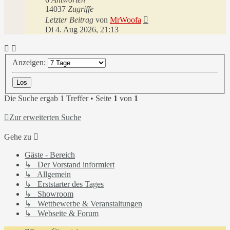
14037
Zugriffe
Letzter Beitrag
von
MrWoofa
Di 4. Aug 2026, 21:13
Anzeigen:
Die Suche ergab 1 Treffer • Seite
1
von
1
Zur erweiterten Suche
Gehe zu
Gäste - Bereich
↳ Der Vorstand informiert
↳ Allgemein
↳ Erststarter des Tages
↳ Showroom
↳ Wettbewerbe & Veranstaltungen
↳ Webseite & Forum