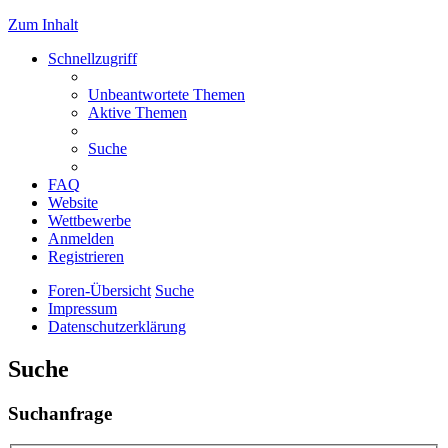
Zum Inhalt
Schnellzugriff
Unbeantwortete Themen
Aktive Themen
Suche
FAQ
Website
Wettbewerbe
Anmelden
Registrieren
Foren-Übersicht
Suche
Impressum
Datenschutzerklärung
Suche
Suchanfrage