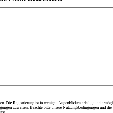
n. Die Registrierung ist in wenigen Augenblicken erledigt und ermögli
tigungen zuweisen. Beachte bitte unsere Nutzungsbedingungen und die v
gst.