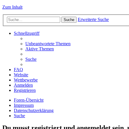
Zum Inhalt
Erweiterte Suche
Suche
Schnellzugriff
Unbeantwortete Themen
Aktive Themen
Suche
FAQ
Website
Wettbewerbe
Anmelden
Registrieren
Foren-Übersicht
Impressum
Datenschutzerklärung
Suche
Du musst registriert und angemeldet sein,