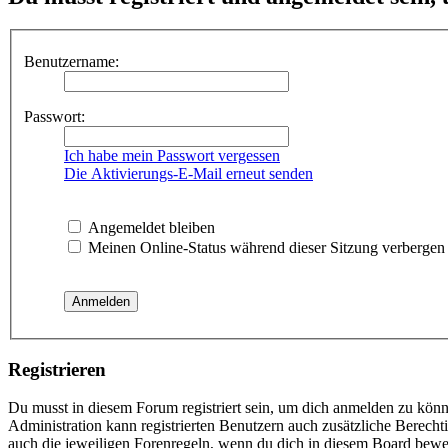
Benutzername:
Passwort:
Ich habe mein Passwort vergessen
Die Aktivierungs-E-Mail erneut senden
Angemeldet bleiben
Meinen Online-Status während dieser Sitzung verbergen
Registrieren
Du musst in diesem Forum registriert sein, um dich anmelden zu könne
Administration kann registrierten Benutzern auch zusätzliche Berech
auch die jeweiligen Forenregeln, wenn du dich in diesem Board bewe