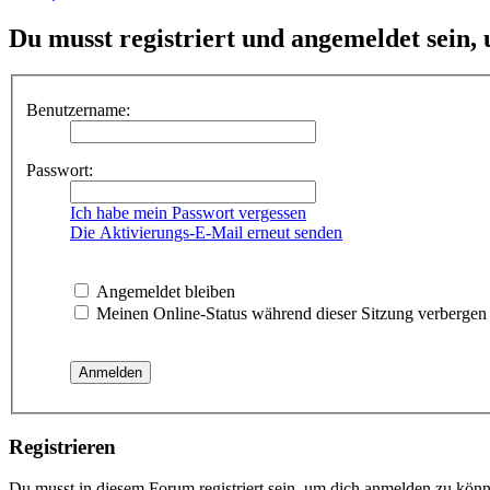
Du musst registriert und angemeldet sein,
Benutzername:
Passwort:
Ich habe mein Passwort vergessen
Die Aktivierungs-E-Mail erneut senden
Angemeldet bleiben
Meinen Online-Status während dieser Sitzung verbergen
Registrieren
Du musst in diesem Forum registriert sein, um dich anmelden zu könne