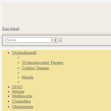
Zum Inhalt
Erweiterte
Suche
Suche
Schnellzugriff
Unbeantwortete Themen
Aktive Themen
Suche
FAQ
Website
Wettbewerbe
Anmelden
Registrieren