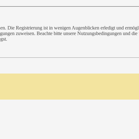
n. Die Registrierung ist in wenigen Augenblicken erledigt und ermögli
tigungen zuweisen. Beachte bitte unsere Nutzungsbedingungen und die v
gst.