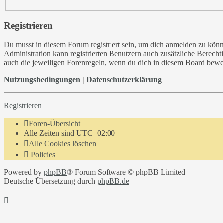
Registrieren
Du musst in diesem Forum registriert sein, um dich anmelden zu könne
Administration kann registrierten Benutzern auch zusätzliche Berech
auch die jeweiligen Forenregeln, wenn du dich in diesem Board bewe
Nutzungsbedingungen
|
Datenschutzerklärung
Registrieren
Foren-Übersicht
Alle Zeiten sind
UTC+02:00
Alle Cookies löschen
Policies
Powered by
phpBB
® Forum Software © phpBB Limited
Deutsche Übersetzung durch
phpBB.de