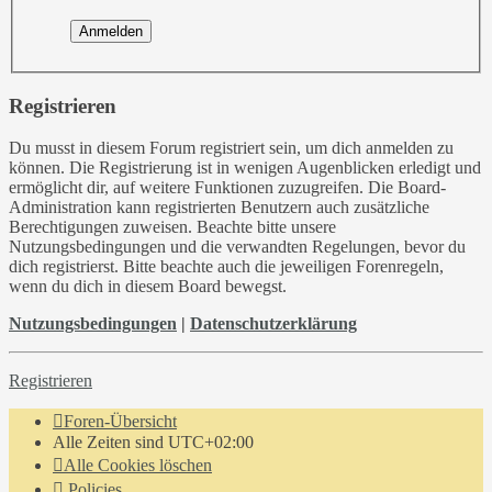
Registrieren
Du musst in diesem Forum registriert sein, um dich anmelden zu
können. Die Registrierung ist in wenigen Augenblicken erledigt und
ermöglicht dir, auf weitere Funktionen zuzugreifen. Die Board-
Administration kann registrierten Benutzern auch zusätzliche
Berechtigungen zuweisen. Beachte bitte unsere
Nutzungsbedingungen und die verwandten Regelungen, bevor du
dich registrierst. Bitte beachte auch die jeweiligen Forenregeln,
wenn du dich in diesem Board bewegst.
Nutzungsbedingungen
|
Datenschutzerklärung
Registrieren
Foren-Übersicht
Alle Zeiten sind
UTC+02:00
Alle Cookies löschen
Policies