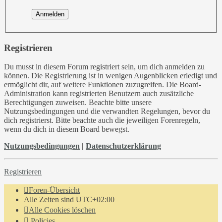
Registrieren
Du musst in diesem Forum registriert sein, um dich anmelden zu
können. Die Registrierung ist in wenigen Augenblicken erledigt und
ermöglicht dir, auf weitere Funktionen zuzugreifen. Die Board-
Administration kann registrierten Benutzern auch zusätzliche
Berechtigungen zuweisen. Beachte bitte unsere
Nutzungsbedingungen und die verwandten Regelungen, bevor du
dich registrierst. Bitte beachte auch die jeweiligen Forenregeln,
wenn du dich in diesem Board bewegst.
Nutzungsbedingungen
|
Datenschutzerklärung
Registrieren
Foren-Übersicht
Alle Zeiten sind
UTC+02:00
Alle Cookies löschen
Policies