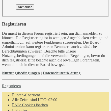
Registrieren
Du musst in diesem Forum registriert sein, um dich anmelden zu
können. Die Registrierung ist in wenigen Augenblicken erledigt und
ermöglicht dir, auf weitere Funktionen zuzugreifen. Die Board-
Administration kann registrierten Benutzern auch zusätzliche
Berechtigungen zuweisen. Beachte bitte unsere
Nutzungsbedingungen und die verwandten Regelungen, bevor du
dich registrierst. Bitte beachte auch die jeweiligen Forenregeln,
wenn du dich in diesem Board bewegst.
Nutzungsbedingungen
|
Datenschutzerklärung
Registrieren
Foren-Übersicht
Alle Zeiten sind
UTC+02:00
Alle Cookies löschen
Policies