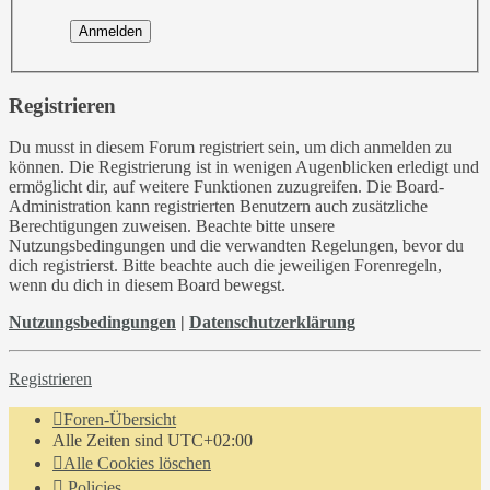
Registrieren
Du musst in diesem Forum registriert sein, um dich anmelden zu
können. Die Registrierung ist in wenigen Augenblicken erledigt und
ermöglicht dir, auf weitere Funktionen zuzugreifen. Die Board-
Administration kann registrierten Benutzern auch zusätzliche
Berechtigungen zuweisen. Beachte bitte unsere
Nutzungsbedingungen und die verwandten Regelungen, bevor du
dich registrierst. Bitte beachte auch die jeweiligen Forenregeln,
wenn du dich in diesem Board bewegst.
Nutzungsbedingungen
|
Datenschutzerklärung
Registrieren
Foren-Übersicht
Alle Zeiten sind
UTC+02:00
Alle Cookies löschen
Policies