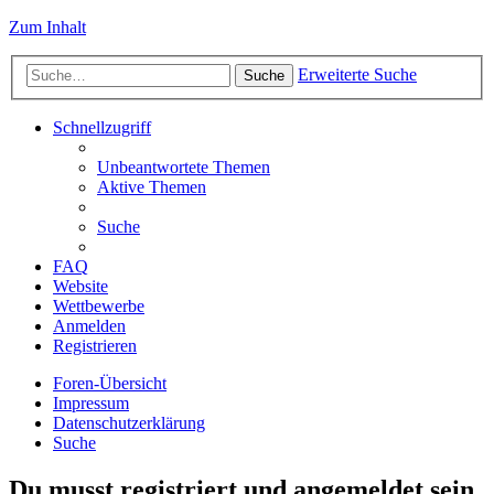
Zum Inhalt
Erweiterte Suche
Suche
Schnellzugriff
Unbeantwortete Themen
Aktive Themen
Suche
FAQ
Website
Wettbewerbe
Anmelden
Registrieren
Foren-Übersicht
Impressum
Datenschutzerklärung
Suche
Du musst registriert und angemeldet sein,