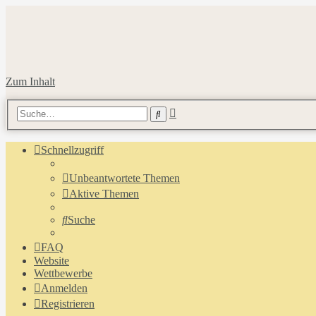
Zum Inhalt
Erweiterte
Suche
Suche
Schnellzugriff
Unbeantwortete Themen
Aktive Themen
Suche
FAQ
Website
Wettbewerbe
Anmelden
Registrieren