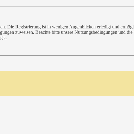
n. Die Registrierung ist in wenigen Augenblicken erledigt und ermögli
tigungen zuweisen. Beachte bitte unsere Nutzungsbedingungen und die v
gst.