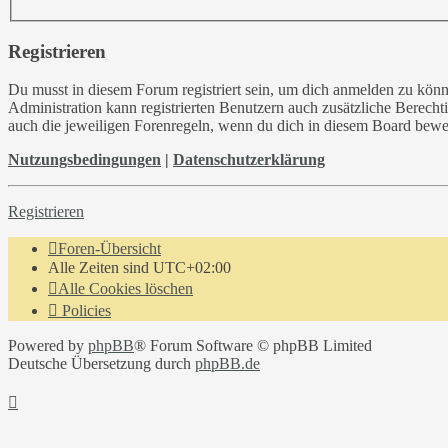
Registrieren
Du musst in diesem Forum registriert sein, um dich anmelden zu könne
Administration kann registrierten Benutzern auch zusätzliche Berech
auch die jeweiligen Forenregeln, wenn du dich in diesem Board bewe
Nutzungsbedingungen
|
Datenschutzerklärung
Registrieren
Foren-Übersicht
Alle Zeiten sind
UTC+02:00
Alle Cookies löschen
Policies
Powered by
phpBB
® Forum Software © phpBB Limited
Deutsche Übersetzung durch
phpBB.de