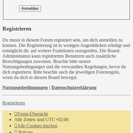
Registrieren
Du musst in diesem Forum registriert sein, um dich anmelden zu
können. Die Registrierung ist in wenigen Augenblicken erledigt und
ermöglicht dir, auf weitere Funktionen zuzugreifen. Die Board-
Administration kann registrierten Benutzern auch zusätzliche
Berechtigungen zuweisen. Beachte bitte unsere
Nutzungsbedingungen und die verwandten Regelungen, bevor du
dich registrierst. Bitte beachte auch die jeweiligen Forenregeln,
wenn du dich in diesem Board bewegst.
Nutzungsbedingungen
|
Datenschutzerklärung
Registrieren
Foren-Übersicht
Alle Zeiten sind
UTC+02:00
Alle Cookies löschen
Policies