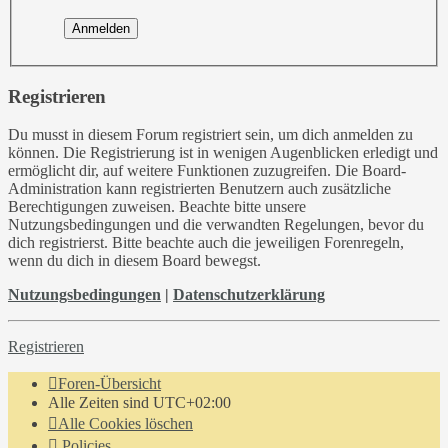
Registrieren
Du musst in diesem Forum registriert sein, um dich anmelden zu
können. Die Registrierung ist in wenigen Augenblicken erledigt und
ermöglicht dir, auf weitere Funktionen zuzugreifen. Die Board-
Administration kann registrierten Benutzern auch zusätzliche
Berechtigungen zuweisen. Beachte bitte unsere
Nutzungsbedingungen und die verwandten Regelungen, bevor du
dich registrierst. Bitte beachte auch die jeweiligen Forenregeln,
wenn du dich in diesem Board bewegst.
Nutzungsbedingungen
|
Datenschutzerklärung
Registrieren
Foren-Übersicht
Alle Zeiten sind
UTC+02:00
Alle Cookies löschen
Policies