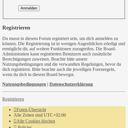
Registrieren
Du musst in diesem Forum registriert sein, um dich anmelden zu
können. Die Registrierung ist in wenigen Augenblicken erledigt und
ermöglicht dir, auf weitere Funktionen zuzugreifen. Die Board-
Administration kann registrierten Benutzern auch zusätzliche
Berechtigungen zuweisen. Beachte bitte unsere
Nutzungsbedingungen und die verwandten Regelungen, bevor du
dich registrierst. Bitte beachte auch die jeweiligen Forenregeln,
wenn du dich in diesem Board bewegst.
Nutzungsbedingungen
|
Datenschutzerklärung
Registrieren
Foren-Übersicht
Alle Zeiten sind
UTC+02:00
Alle Cookies löschen
Policies