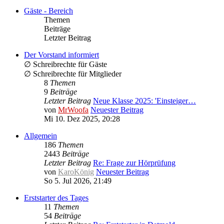
Gäste - Bereich
Themen
Beiträge
Letzter Beitrag
Der Vorstand informiert
∅ Schreibrechte für Gäste
∅ Schreibrechte für Mitglieder
8
Themen
9
Beiträge
Letzter Beitrag
Neue Klasse 2025: 'Einsteiger…
von
MrWoofa
Neuester Beitrag
Mi 10. Dez 2025, 20:28
Allgemein
186
Themen
2443
Beiträge
Letzter Beitrag
Re: Frage zur Hörprüfung
von
KaroKönig
Neuester Beitrag
So 5. Jul 2026, 21:49
Erststarter des Tages
11
Themen
54
Beiträge