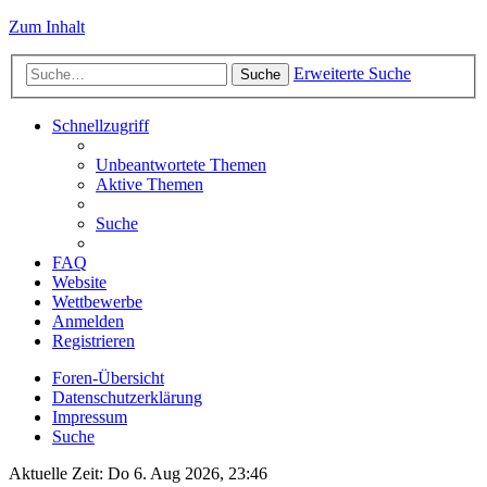
Zum Inhalt
Erweiterte Suche
Suche
Schnellzugriff
Unbeantwortete Themen
Aktive Themen
Suche
FAQ
Website
Wettbewerbe
Anmelden
Registrieren
Foren-Übersicht
Datenschutzerklärung
Impressum
Suche
Aktuelle Zeit: Do 6. Aug 2026, 23:46