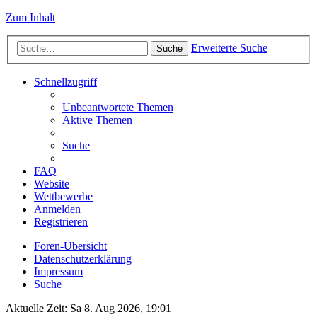
Zum Inhalt
Erweiterte Suche
Suche
Schnellzugriff
Unbeantwortete Themen
Aktive Themen
Suche
FAQ
Website
Wettbewerbe
Anmelden
Registrieren
Foren-Übersicht
Datenschutzerklärung
Impressum
Suche
Aktuelle Zeit: Sa 8. Aug 2026, 19:01