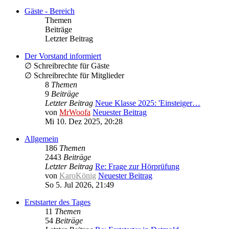
Gäste - Bereich
Themen
Beiträge
Letzter Beitrag
Der Vorstand informiert
∅ Schreibrechte für Gäste
∅ Schreibrechte für Mitglieder
8
Themen
9
Beiträge
Letzter Beitrag
Neue Klasse 2025: 'Einsteiger…
von
MrWoofa
Neuester Beitrag
Mi 10. Dez 2025, 20:28
Allgemein
186
Themen
2443
Beiträge
Letzter Beitrag
Re: Frage zur Hörprüfung
von
KaroKönig
Neuester Beitrag
So 5. Jul 2026, 21:49
Erststarter des Tages
11
Themen
54
Beiträge