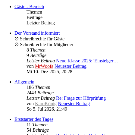
Gäste - Bereich
Themen
Beiträge
Letzter Beitrag
Der Vorstand informiert
∅ Schreibrechte für Gäste
∅ Schreibrechte für Mitglieder
8
Themen
9
Beiträge
Letzter Beitrag
Neue Klasse 2025: 'Einsteiger…
von
MrWoofa
Neuester Beitrag
Mi 10. Dez 2025, 20:28
Allgemein
186
Themen
2443
Beiträge
Letzter Beitrag
Re: Frage zur Hörprüfung
von
KaroKönig
Neuester Beitrag
So 5. Jul 2026, 21:49
Erststarter des Tages
11
Themen
54
Beiträge