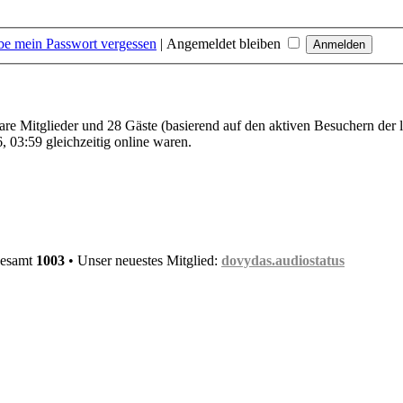
be mein Passwort vergessen
|
Angemeldet bleiben
bare Mitglieder und 28 Gäste (basierend auf den aktiven Besuchern der 
 03:59 gleichzeitig online waren.
gesamt
1003
• Unser neuestes Mitglied:
dovydas.audiostatus