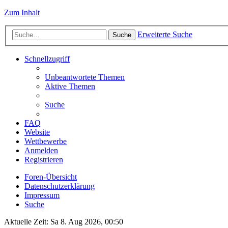
Zum Inhalt
Erweiterte Suche
Suche
Schnellzugriff
Unbeantwortete Themen
Aktive Themen
Suche
FAQ
Website
Wettbewerbe
Anmelden
Registrieren
Foren-Übersicht
Datenschutzerklärung
Impressum
Suche
Aktuelle Zeit: Sa 8. Aug 2026, 00:50