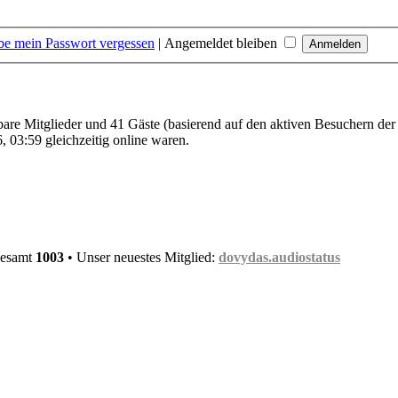
be mein Passwort vergessen
|
Angemeldet bleiben
tbare Mitglieder und 41 Gäste (basierend auf den aktiven Besuchern der
 03:59 gleichzeitig online waren.
gesamt
1003
• Unser neuestes Mitglied:
dovydas.audiostatus