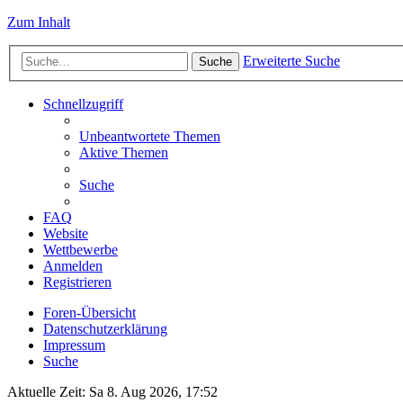
Zum Inhalt
Erweiterte Suche
Suche
Schnellzugriff
Unbeantwortete Themen
Aktive Themen
Suche
FAQ
Website
Wettbewerbe
Anmelden
Registrieren
Foren-Übersicht
Datenschutzerklärung
Impressum
Suche
Aktuelle Zeit: Sa 8. Aug 2026, 17:52