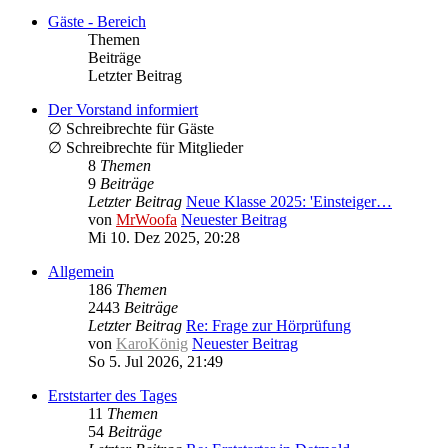
Gäste - Bereich
Themen
Beiträge
Letzter Beitrag
Der Vorstand informiert
∅ Schreibrechte für Gäste
∅ Schreibrechte für Mitglieder
8
Themen
9
Beiträge
Letzter Beitrag
Neue Klasse 2025: 'Einsteiger…
von
MrWoofa
Neuester Beitrag
Mi 10. Dez 2025, 20:28
Allgemein
186
Themen
2443
Beiträge
Letzter Beitrag
Re: Frage zur Hörprüfung
von
KaroKönig
Neuester Beitrag
So 5. Jul 2026, 21:49
Erststarter des Tages
11
Themen
54
Beiträge