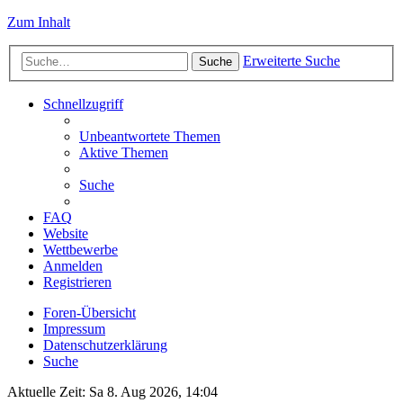
Zum Inhalt
Erweiterte Suche
Suche
Schnellzugriff
Unbeantwortete Themen
Aktive Themen
Suche
FAQ
Website
Wettbewerbe
Anmelden
Registrieren
Foren-Übersicht
Impressum
Datenschutzerklärung
Suche
Aktuelle Zeit: Sa 8. Aug 2026, 14:04