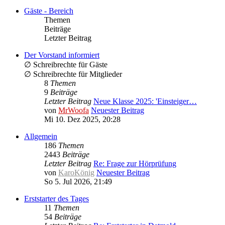
Gäste - Bereich
Themen
Beiträge
Letzter Beitrag
Der Vorstand informiert
∅ Schreibrechte für Gäste
∅ Schreibrechte für Mitglieder
8
Themen
9
Beiträge
Letzter Beitrag
Neue Klasse 2025: 'Einsteiger…
von
MrWoofa
Neuester Beitrag
Mi 10. Dez 2025, 20:28
Allgemein
186
Themen
2443
Beiträge
Letzter Beitrag
Re: Frage zur Hörprüfung
von
KaroKönig
Neuester Beitrag
So 5. Jul 2026, 21:49
Erststarter des Tages
11
Themen
54
Beiträge