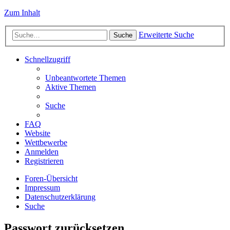
Zum Inhalt
Erweiterte Suche
Suche
Schnellzugriff
Unbeantwortete Themen
Aktive Themen
Suche
FAQ
Website
Wettbewerbe
Anmelden
Registrieren
Foren-Übersicht
Impressum
Datenschutzerklärung
Suche
Passwort zurücksetzen