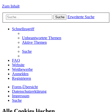
Zum Inhalt
Erweiterte Suche
Suche
Schnellzugriff
Unbeantwortete Themen
Aktive Themen
Suche
FAQ
Website
Wettbewerbe
Anmelden
Registrieren
Foren-Übersicht
Datenschutzerklärung
Impressum
Suche
Alle Cookies löschen