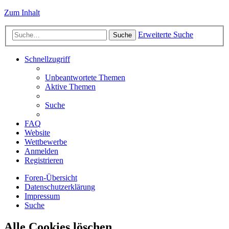
Zum Inhalt
Erweiterte Suche
Suche
Schnellzugriff
Unbeantwortete Themen
Aktive Themen
Suche
FAQ
Website
Wettbewerbe
Anmelden
Registrieren
Foren-Übersicht
Datenschutzerklärung
Impressum
Suche
Alle Cookies löschen