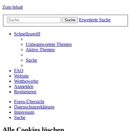
Zum Inhalt
Erweiterte Suche
Suche
Schnellzugriff
Unbeantwortete Themen
Aktive Themen
Suche
FAQ
Website
Wettbewerbe
Anmelden
Registrieren
Foren-Übersicht
Datenschutzerklärung
Impressum
Suche
Alle Cookies löschen