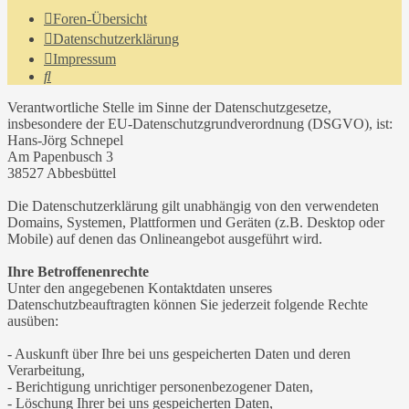
Foren-Übersicht
Datenschutzerklärung
Impressum
Suche
Verantwortliche Stelle im Sinne der Datenschutzgesetze,
insbesondere der EU-Datenschutzgrundverordnung (DSGVO), ist:
Hans-Jörg Schnepel
Am Papenbusch 3
38527 Abbesbüttel
Die Datenschutzerklärung gilt unabhängig von den verwendeten
Domains, Systemen, Plattformen und Geräten (z.B. Desktop oder
Mobile) auf denen das Onlineangebot ausgeführt wird.
Ihre Betroffenenrechte
Unter den angegebenen Kontaktdaten unseres
Datenschutzbeauftragten können Sie jederzeit folgende Rechte
ausüben:
- Auskunft über Ihre bei uns gespeicherten Daten und deren
Verarbeitung,
- Berichtigung unrichtiger personenbezogener Daten,
- Löschung Ihrer bei uns gespeicherten Daten,