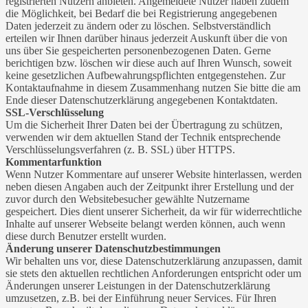
registrierten Nutzern anbieten. Angemeldete Nutzer haben zudem
die Möglichkeit, bei Bedarf die bei Registrierung angegebenen
Daten jederzeit zu ändern oder zu löschen. Selbstverständlich
erteilen wir Ihnen darüber hinaus jederzeit Auskunft über die von
uns über Sie gespeicherten personenbezogenen Daten. Gerne
berichtigen bzw. löschen wir diese auch auf Ihren Wunsch, soweit
keine gesetzlichen Aufbewahrungspflichten entgegenstehen. Zur
Kontaktaufnahme in diesem Zusammenhang nutzen Sie bitte die am
Ende dieser Datenschutzerklärung angegebenen Kontaktdaten.
SSL-Verschlüsselung
Um die Sicherheit Ihrer Daten bei der Übertragung zu schützen,
verwenden wir dem aktuellen Stand der Technik entsprechende
Verschlüsselungsverfahren (z. B. SSL) über HTTPS.
Kommentarfunktion
Wenn Nutzer Kommentare auf unserer Website hinterlassen, werden
neben diesen Angaben auch der Zeitpunkt ihrer Erstellung und der
zuvor durch den Websitebesucher gewählte Nutzername
gespeichert. Dies dient unserer Sicherheit, da wir für widerrechtliche
Inhalte auf unserer Webseite belangt werden können, auch wenn
diese durch Benutzer erstellt wurden.
Änderung unserer Datenschutzbestimmungen
Wir behalten uns vor, diese Datenschutzerklärung anzupassen, damit
sie stets den aktuellen rechtlichen Anforderungen entspricht oder um
Änderungen unserer Leistungen in der Datenschutzerklärung
umzusetzen, z.B. bei der Einführung neuer Services. Für Ihren