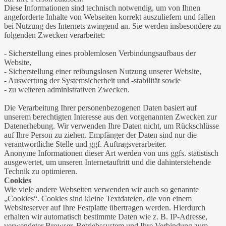
Diese Informationen sind technisch notwendig, um von Ihnen
angeforderte Inhalte von Webseiten korrekt auszuliefern und fallen
bei Nutzung des Internets zwingend an. Sie werden insbesondere zu
folgenden Zwecken verarbeitet:
- Sicherstellung eines problemlosen Verbindungsaufbaus der
Website,
- Sicherstellung einer reibungslosen Nutzung unserer Website,
- Auswertung der Systemsicherheit und -stabilität sowie
- zu weiteren administrativen Zwecken.
Die Verarbeitung Ihrer personenbezogenen Daten basiert auf
unserem berechtigten Interesse aus den vorgenannten Zwecken zur
Datenerhebung. Wir verwenden Ihre Daten nicht, um Rückschlüsse
auf Ihre Person zu ziehen. Empfänger der Daten sind nur die
verantwortliche Stelle und ggf. Auftragsverarbeiter.
Anonyme Informationen dieser Art werden von uns ggfs. statistisch
ausgewertet, um unseren Internetauftritt und die dahinterstehende
Technik zu optimieren.
Cookies
Wie viele andere Webseiten verwenden wir auch so genannte
„Cookies“. Cookies sind kleine Textdateien, die von einem
Websiteserver auf Ihre Festplatte übertragen werden. Hierdurch
erhalten wir automatisch bestimmte Daten wie z. B. IP-Adresse,
verwendeter Browser, Betriebssystem und Ihre Verbindung zum