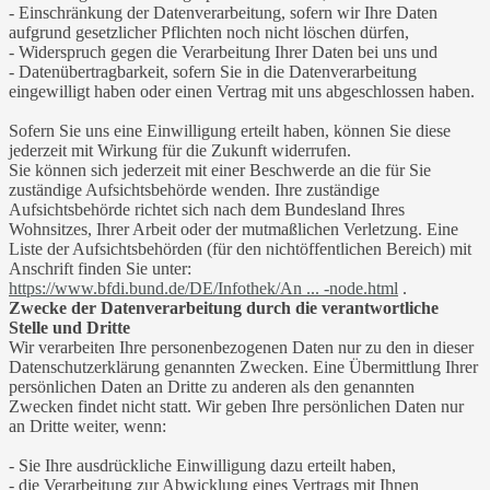
- Einschränkung der Datenverarbeitung, sofern wir Ihre Daten
aufgrund gesetzlicher Pflichten noch nicht löschen dürfen,
- Widerspruch gegen die Verarbeitung Ihrer Daten bei uns und
- Datenübertragbarkeit, sofern Sie in die Datenverarbeitung
eingewilligt haben oder einen Vertrag mit uns abgeschlossen haben.
Sofern Sie uns eine Einwilligung erteilt haben, können Sie diese
jederzeit mit Wirkung für die Zukunft widerrufen.
Sie können sich jederzeit mit einer Beschwerde an die für Sie
zuständige Aufsichtsbehörde wenden. Ihre zuständige
Aufsichtsbehörde richtet sich nach dem Bundesland Ihres
Wohnsitzes, Ihrer Arbeit oder der mutmaßlichen Verletzung. Eine
Liste der Aufsichtsbehörden (für den nichtöffentlichen Bereich) mit
Anschrift finden Sie unter:
https://www.bfdi.bund.de/DE/Infothek/An ... -node.html
.
Zwecke der Datenverarbeitung durch die verantwortliche
Stelle und Dritte
Wir verarbeiten Ihre personenbezogenen Daten nur zu den in dieser
Datenschutzerklärung genannten Zwecken. Eine Übermittlung Ihrer
persönlichen Daten an Dritte zu anderen als den genannten
Zwecken findet nicht statt. Wir geben Ihre persönlichen Daten nur
an Dritte weiter, wenn:
- Sie Ihre ausdrückliche Einwilligung dazu erteilt haben,
- die Verarbeitung zur Abwicklung eines Vertrags mit Ihnen