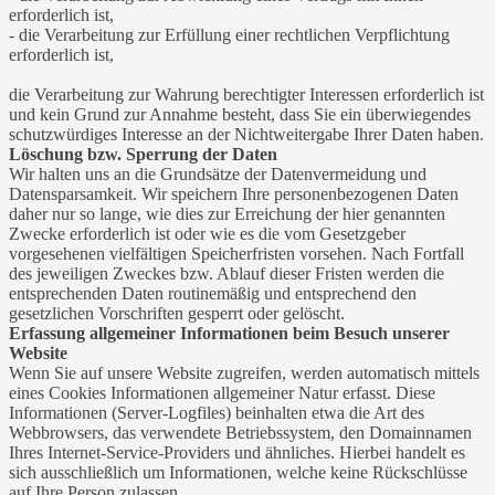
erforderlich ist,
- die Verarbeitung zur Erfüllung einer rechtlichen Verpflichtung
erforderlich ist,
die Verarbeitung zur Wahrung berechtigter Interessen erforderlich ist
und kein Grund zur Annahme besteht, dass Sie ein überwiegendes
schutzwürdiges Interesse an der Nichtweitergabe Ihrer Daten haben.
Löschung bzw. Sperrung der Daten
Wir halten uns an die Grundsätze der Datenvermeidung und
Datensparsamkeit. Wir speichern Ihre personenbezogenen Daten
daher nur so lange, wie dies zur Erreichung der hier genannten
Zwecke erforderlich ist oder wie es die vom Gesetzgeber
vorgesehenen vielfältigen Speicherfristen vorsehen. Nach Fortfall
des jeweiligen Zweckes bzw. Ablauf dieser Fristen werden die
entsprechenden Daten routinemäßig und entsprechend den
gesetzlichen Vorschriften gesperrt oder gelöscht.
Erfassung allgemeiner Informationen beim Besuch unserer
Website
Wenn Sie auf unsere Website zugreifen, werden automatisch mittels
eines Cookies Informationen allgemeiner Natur erfasst. Diese
Informationen (Server-Logfiles) beinhalten etwa die Art des
Webbrowsers, das verwendete Betriebssystem, den Domainnamen
Ihres Internet-Service-Providers und ähnliches. Hierbei handelt es
sich ausschließlich um Informationen, welche keine Rückschlüsse
auf Ihre Person zulassen.