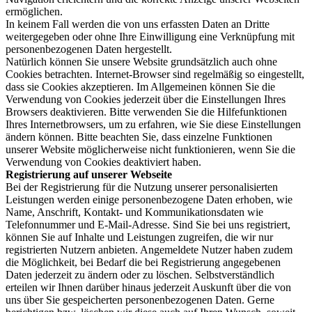
ermöglichen.
In keinem Fall werden die von uns erfassten Daten an Dritte
weitergegeben oder ohne Ihre Einwilligung eine Verknüpfung mit
personenbezogenen Daten hergestellt.
Natürlich können Sie unsere Website grundsätzlich auch ohne
Cookies betrachten. Internet-Browser sind regelmäßig so eingestellt,
dass sie Cookies akzeptieren. Im Allgemeinen können Sie die
Verwendung von Cookies jederzeit über die Einstellungen Ihres
Browsers deaktivieren. Bitte verwenden Sie die Hilfefunktionen
Ihres Internetbrowsers, um zu erfahren, wie Sie diese Einstellungen
ändern können. Bitte beachten Sie, dass einzelne Funktionen
unserer Website möglicherweise nicht funktionieren, wenn Sie die
Verwendung von Cookies deaktiviert haben.
Registrierung auf unserer Webseite
Bei der Registrierung für die Nutzung unserer personalisierten
Leistungen werden einige personenbezogene Daten erhoben, wie
Name, Anschrift, Kontakt- und Kommunikationsdaten wie
Telefonnummer und E-Mail-Adresse. Sind Sie bei uns registriert,
können Sie auf Inhalte und Leistungen zugreifen, die wir nur
registrierten Nutzern anbieten. Angemeldete Nutzer haben zudem
die Möglichkeit, bei Bedarf die bei Registrierung angegebenen
Daten jederzeit zu ändern oder zu löschen. Selbstverständlich
erteilen wir Ihnen darüber hinaus jederzeit Auskunft über die von
uns über Sie gespeicherten personenbezogenen Daten. Gerne