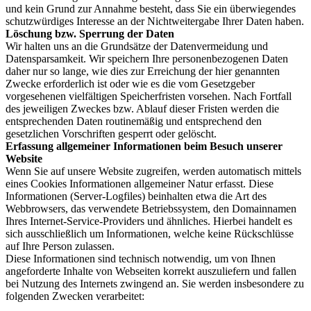
und kein Grund zur Annahme besteht, dass Sie ein überwiegendes
schutzwürdiges Interesse an der Nichtweitergabe Ihrer Daten haben.
Löschung bzw. Sperrung der Daten
Wir halten uns an die Grundsätze der Datenvermeidung und
Datensparsamkeit. Wir speichern Ihre personenbezogenen Daten
daher nur so lange, wie dies zur Erreichung der hier genannten
Zwecke erforderlich ist oder wie es die vom Gesetzgeber
vorgesehenen vielfältigen Speicherfristen vorsehen. Nach Fortfall
des jeweiligen Zweckes bzw. Ablauf dieser Fristen werden die
entsprechenden Daten routinemäßig und entsprechend den
gesetzlichen Vorschriften gesperrt oder gelöscht.
Erfassung allgemeiner Informationen beim Besuch unserer
Website
Wenn Sie auf unsere Website zugreifen, werden automatisch mittels
eines Cookies Informationen allgemeiner Natur erfasst. Diese
Informationen (Server-Logfiles) beinhalten etwa die Art des
Webbrowsers, das verwendete Betriebssystem, den Domainnamen
Ihres Internet-Service-Providers und ähnliches. Hierbei handelt es
sich ausschließlich um Informationen, welche keine Rückschlüsse
auf Ihre Person zulassen.
Diese Informationen sind technisch notwendig, um von Ihnen
angeforderte Inhalte von Webseiten korrekt auszuliefern und fallen
bei Nutzung des Internets zwingend an. Sie werden insbesondere zu
folgenden Zwecken verarbeitet: