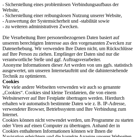
- Sicherstellung eines problemlosen Verbindungsaufbaus der
Website,
- Sicherstellung einer reibungslosen Nutzung unserer Website,
- Auswertung der Systemsicherheit und -stabilität sowie
- zu weiteren administrativen Zwecken.
Die Verarbeitung Ihrer personenbezogenen Daten basiert auf
unserem berechtigten Interesse aus den vorgenannten Zwecken zur
Datenerhebung. Wir verwenden Ihre Daten nicht, um Rückschlüsse
auf Ihre Person zu ziehen. Empfänger der Daten sind nur die
verantwortliche Stelle und ggf. Auftragsverarbeiter.
Anonyme Informationen dieser Art werden von uns ggfs. statistisch
ausgewertet, um unseren Internetauftritt und die dahinterstehende
Technik zu optimieren.
Cookies
Wie viele andere Webseiten verwenden wir auch so genannte
„Cookies“. Cookies sind kleine Textdateien, die von einem
Websiteserver auf Ihre Festplatte übertragen werden. Hierdurch
erhalten wir automatisch bestimmte Daten wie z. B. IP-Adresse,
verwendeter Browser, Betriebssystem und Ihre Verbindung zum
Internet.
Cookies können nicht verwendet werden, um Programme zu starten
oder Viren auf einen Computer zu übertragen. Anhand der in
Cookies enthaltenen Informationen können wir Ihnen die
Navigation erleichtern und die korrekte Anzeige unserer Webseiten