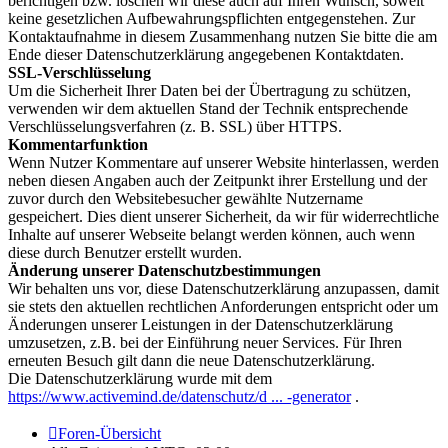
berichtigen bzw. löschen wir diese auch auf Ihren Wunsch, soweit
keine gesetzlichen Aufbewahrungspflichten entgegenstehen. Zur
Kontaktaufnahme in diesem Zusammenhang nutzen Sie bitte die am
Ende dieser Datenschutzerklärung angegebenen Kontaktdaten.
SSL-Verschlüsselung
Um die Sicherheit Ihrer Daten bei der Übertragung zu schützen,
verwenden wir dem aktuellen Stand der Technik entsprechende
Verschlüsselungsverfahren (z. B. SSL) über HTTPS.
Kommentarfunktion
Wenn Nutzer Kommentare auf unserer Website hinterlassen, werden
neben diesen Angaben auch der Zeitpunkt ihrer Erstellung und der
zuvor durch den Websitebesucher gewählte Nutzername
gespeichert. Dies dient unserer Sicherheit, da wir für widerrechtliche
Inhalte auf unserer Webseite belangt werden können, auch wenn
diese durch Benutzer erstellt wurden.
Änderung unserer Datenschutzbestimmungen
Wir behalten uns vor, diese Datenschutzerklärung anzupassen, damit
sie stets den aktuellen rechtlichen Anforderungen entspricht oder um
Änderungen unserer Leistungen in der Datenschutzerklärung
umzusetzen, z.B. bei der Einführung neuer Services. Für Ihren
erneuten Besuch gilt dann die neue Datenschutzerklärung.
Die Datenschutzerklärung wurde mit dem
https://www.activemind.de/datenschutz/d ... -generator
.
Foren-Übersicht