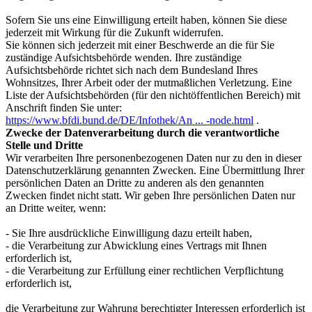
Sofern Sie uns eine Einwilligung erteilt haben, können Sie diese
jederzeit mit Wirkung für die Zukunft widerrufen.
Sie können sich jederzeit mit einer Beschwerde an die für Sie
zuständige Aufsichtsbehörde wenden. Ihre zuständige
Aufsichtsbehörde richtet sich nach dem Bundesland Ihres
Wohnsitzes, Ihrer Arbeit oder der mutmaßlichen Verletzung. Eine
Liste der Aufsichtsbehörden (für den nichtöffentlichen Bereich) mit
Anschrift finden Sie unter:
https://www.bfdi.bund.de/DE/Infothek/An ... -node.html
.
Zwecke der Datenverarbeitung durch die verantwortliche
Stelle und Dritte
Wir verarbeiten Ihre personenbezogenen Daten nur zu den in dieser
Datenschutzerklärung genannten Zwecken. Eine Übermittlung Ihrer
persönlichen Daten an Dritte zu anderen als den genannten
Zwecken findet nicht statt. Wir geben Ihre persönlichen Daten nur
an Dritte weiter, wenn:
- Sie Ihre ausdrückliche Einwilligung dazu erteilt haben,
- die Verarbeitung zur Abwicklung eines Vertrags mit Ihnen
erforderlich ist,
- die Verarbeitung zur Erfüllung einer rechtlichen Verpflichtung
erforderlich ist,
die Verarbeitung zur Wahrung berechtigter Interessen erforderlich ist