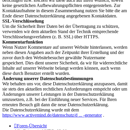
berichtigen bzw. löschen wir diese auch auf Ihren Wunsch, soweit
keine gesetzlichen Aufbewahrungspflichten entgegenstehen. Zur
Kontaktaufnahme in diesem Zusammenhang nutzen Sie bitte die am
Ende dieser Datenschutzerklärung angegebenen Kontaktdaten.
SSL-Verschlüsselung
Um die Sicherheit Ihrer Daten bei der Übertragung zu schützen,
verwenden wir dem aktuellen Stand der Technik entsprechende
Verschlüsselungsverfahren (z. B. SSL) über HTTPS.
Kommentarfunktion
Wenn Nutzer Kommentare auf unserer Website hinterlassen, werden
neben diesen Angaben auch der Zeitpunkt ihrer Erstellung und der
zuvor durch den Websitebesucher gewählte Nutzername
gespeichert. Dies dient unserer Sicherheit, da wir für widerrechtliche
Inhalte auf unserer Webseite belangt werden können, auch wenn
diese durch Benutzer erstellt wurden.
Änderung unserer Datenschutzbestimmungen
Wir behalten uns vor, diese Datenschutzerklärung anzupassen, damit
sie stets den aktuellen rechtlichen Anforderungen entspricht oder um
Änderungen unserer Leistungen in der Datenschutzerklärung
umzusetzen, z.B. bei der Einführung neuer Services. Für Ihren
erneuten Besuch gilt dann die neue Datenschutzerklärung.
Die Datenschutzerklärung wurde mit dem
https://www.activemind.de/datenschutz/d ... -generator
.
Foren-Übersicht