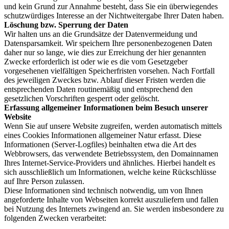
und kein Grund zur Annahme besteht, dass Sie ein überwiegendes
schutzwürdiges Interesse an der Nichtweitergabe Ihrer Daten haben.
Löschung bzw. Sperrung der Daten
Wir halten uns an die Grundsätze der Datenvermeidung und
Datensparsamkeit. Wir speichern Ihre personenbezogenen Daten
daher nur so lange, wie dies zur Erreichung der hier genannten
Zwecke erforderlich ist oder wie es die vom Gesetzgeber
vorgesehenen vielfältigen Speicherfristen vorsehen. Nach Fortfall
des jeweiligen Zweckes bzw. Ablauf dieser Fristen werden die
entsprechenden Daten routinemäßig und entsprechend den
gesetzlichen Vorschriften gesperrt oder gelöscht.
Erfassung allgemeiner Informationen beim Besuch unserer
Website
Wenn Sie auf unsere Website zugreifen, werden automatisch mittels
eines Cookies Informationen allgemeiner Natur erfasst. Diese
Informationen (Server-Logfiles) beinhalten etwa die Art des
Webbrowsers, das verwendete Betriebssystem, den Domainnamen
Ihres Internet-Service-Providers und ähnliches. Hierbei handelt es
sich ausschließlich um Informationen, welche keine Rückschlüsse
auf Ihre Person zulassen.
Diese Informationen sind technisch notwendig, um von Ihnen
angeforderte Inhalte von Webseiten korrekt auszuliefern und fallen
bei Nutzung des Internets zwingend an. Sie werden insbesondere zu
folgenden Zwecken verarbeitet: