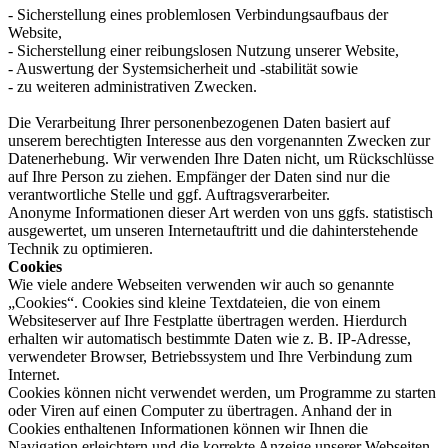
- Sicherstellung eines problemlosen Verbindungsaufbaus der
Website,
- Sicherstellung einer reibungslosen Nutzung unserer Website,
- Auswertung der Systemsicherheit und -stabilität sowie
- zu weiteren administrativen Zwecken.
Die Verarbeitung Ihrer personenbezogenen Daten basiert auf
unserem berechtigten Interesse aus den vorgenannten Zwecken zur
Datenerhebung. Wir verwenden Ihre Daten nicht, um Rückschlüsse
auf Ihre Person zu ziehen. Empfänger der Daten sind nur die
verantwortliche Stelle und ggf. Auftragsverarbeiter.
Anonyme Informationen dieser Art werden von uns ggfs. statistisch
ausgewertet, um unseren Internetauftritt und die dahinterstehende
Technik zu optimieren.
Cookies
Wie viele andere Webseiten verwenden wir auch so genannte
„Cookies“. Cookies sind kleine Textdateien, die von einem
Websiteserver auf Ihre Festplatte übertragen werden. Hierdurch
erhalten wir automatisch bestimmte Daten wie z. B. IP-Adresse,
verwendeter Browser, Betriebssystem und Ihre Verbindung zum
Internet.
Cookies können nicht verwendet werden, um Programme zu starten
oder Viren auf einen Computer zu übertragen. Anhand der in
Cookies enthaltenen Informationen können wir Ihnen die
Navigation erleichtern und die korrekte Anzeige unserer Webseiten