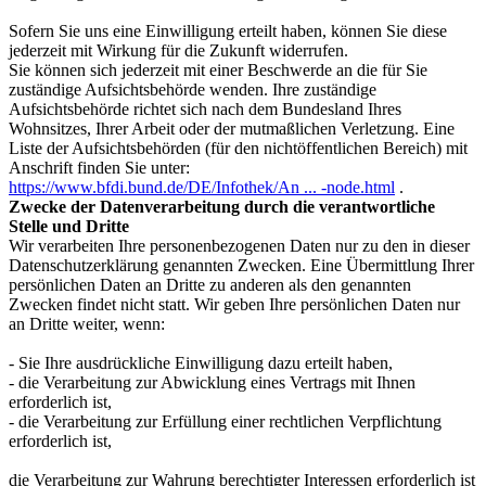
Sofern Sie uns eine Einwilligung erteilt haben, können Sie diese
jederzeit mit Wirkung für die Zukunft widerrufen.
Sie können sich jederzeit mit einer Beschwerde an die für Sie
zuständige Aufsichtsbehörde wenden. Ihre zuständige
Aufsichtsbehörde richtet sich nach dem Bundesland Ihres
Wohnsitzes, Ihrer Arbeit oder der mutmaßlichen Verletzung. Eine
Liste der Aufsichtsbehörden (für den nichtöffentlichen Bereich) mit
Anschrift finden Sie unter:
https://www.bfdi.bund.de/DE/Infothek/An ... -node.html
.
Zwecke der Datenverarbeitung durch die verantwortliche
Stelle und Dritte
Wir verarbeiten Ihre personenbezogenen Daten nur zu den in dieser
Datenschutzerklärung genannten Zwecken. Eine Übermittlung Ihrer
persönlichen Daten an Dritte zu anderen als den genannten
Zwecken findet nicht statt. Wir geben Ihre persönlichen Daten nur
an Dritte weiter, wenn:
- Sie Ihre ausdrückliche Einwilligung dazu erteilt haben,
- die Verarbeitung zur Abwicklung eines Vertrags mit Ihnen
erforderlich ist,
- die Verarbeitung zur Erfüllung einer rechtlichen Verpflichtung
erforderlich ist,
die Verarbeitung zur Wahrung berechtigter Interessen erforderlich ist