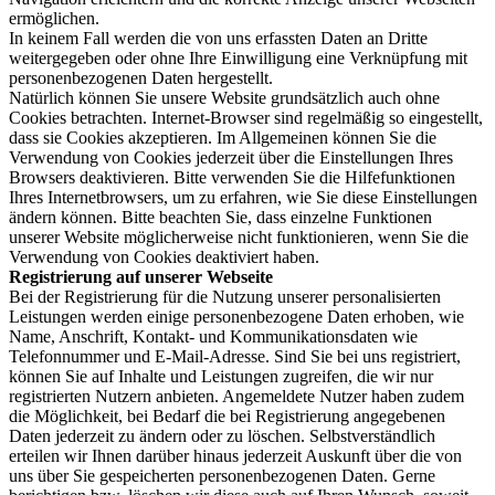
ermöglichen.
In keinem Fall werden die von uns erfassten Daten an Dritte
weitergegeben oder ohne Ihre Einwilligung eine Verknüpfung mit
personenbezogenen Daten hergestellt.
Natürlich können Sie unsere Website grundsätzlich auch ohne
Cookies betrachten. Internet-Browser sind regelmäßig so eingestellt,
dass sie Cookies akzeptieren. Im Allgemeinen können Sie die
Verwendung von Cookies jederzeit über die Einstellungen Ihres
Browsers deaktivieren. Bitte verwenden Sie die Hilfefunktionen
Ihres Internetbrowsers, um zu erfahren, wie Sie diese Einstellungen
ändern können. Bitte beachten Sie, dass einzelne Funktionen
unserer Website möglicherweise nicht funktionieren, wenn Sie die
Verwendung von Cookies deaktiviert haben.
Registrierung auf unserer Webseite
Bei der Registrierung für die Nutzung unserer personalisierten
Leistungen werden einige personenbezogene Daten erhoben, wie
Name, Anschrift, Kontakt- und Kommunikationsdaten wie
Telefonnummer und E-Mail-Adresse. Sind Sie bei uns registriert,
können Sie auf Inhalte und Leistungen zugreifen, die wir nur
registrierten Nutzern anbieten. Angemeldete Nutzer haben zudem
die Möglichkeit, bei Bedarf die bei Registrierung angegebenen
Daten jederzeit zu ändern oder zu löschen. Selbstverständlich
erteilen wir Ihnen darüber hinaus jederzeit Auskunft über die von
uns über Sie gespeicherten personenbezogenen Daten. Gerne