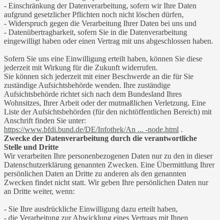
- Einschränkung der Datenverarbeitung, sofern wir Ihre Daten
aufgrund gesetzlicher Pflichten noch nicht löschen dürfen,
- Widerspruch gegen die Verarbeitung Ihrer Daten bei uns und
- Datenübertragbarkeit, sofern Sie in die Datenverarbeitung
eingewilligt haben oder einen Vertrag mit uns abgeschlossen haben.
Sofern Sie uns eine Einwilligung erteilt haben, können Sie diese
jederzeit mit Wirkung für die Zukunft widerrufen.
Sie können sich jederzeit mit einer Beschwerde an die für Sie
zuständige Aufsichtsbehörde wenden. Ihre zuständige
Aufsichtsbehörde richtet sich nach dem Bundesland Ihres
Wohnsitzes, Ihrer Arbeit oder der mutmaßlichen Verletzung. Eine
Liste der Aufsichtsbehörden (für den nichtöffentlichen Bereich) mit
Anschrift finden Sie unter:
https://www.bfdi.bund.de/DE/Infothek/An ... -node.html
.
Zwecke der Datenverarbeitung durch die verantwortliche
Stelle und Dritte
Wir verarbeiten Ihre personenbezogenen Daten nur zu den in dieser
Datenschutzerklärung genannten Zwecken. Eine Übermittlung Ihrer
persönlichen Daten an Dritte zu anderen als den genannten
Zwecken findet nicht statt. Wir geben Ihre persönlichen Daten nur
an Dritte weiter, wenn:
- Sie Ihre ausdrückliche Einwilligung dazu erteilt haben,
- die Verarbeitung zur Abwicklung eines Vertrags mit Ihnen