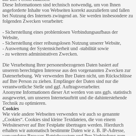
Diese Informationen sind technisch notwendig, um von Ihnen
angeforderte Inhalte von Webseiten korrekt auszuliefern und fallen
bei Nutzung des Internets zwingend an. Sie werden insbesondere zu
folgenden Zwecken verarbeitet:
- Sicherstellung eines problemlosen Verbindungsaufbaus der
Website,
- Sicherstellung einer reibungslosen Nutzung unserer Website,
- Auswertung der Systemsicherheit und -stabilität sowie
- zu weiteren administrativen Zwecken.
Die Verarbeitung Ihrer personenbezogenen Daten basiert auf
unserem berechtigten Interesse aus den vorgenannten Zwecken zur
Datenerhebung. Wir verwenden Ihre Daten nicht, um Rückschlüsse
auf Ihre Person zu ziehen. Empfänger der Daten sind nur die
verantwortliche Stelle und ggf. Auftragsverarbeiter.
Anonyme Informationen dieser Art werden von uns ggfs. statistisch
ausgewertet, um unseren Internetauftritt und die dahinterstehende
Technik zu optimieren.
Cookies
Wie viele andere Webseiten verwenden wir auch so genannte
„Cookies“. Cookies sind kleine Textdateien, die von einem
Websiteserver auf Ihre Festplatte übertragen werden. Hierdurch
erhalten wir automatisch bestimmte Daten wie z. B. IP-Adresse,
verwendeter Browser, Betriebssystem und Ihre Verbindung zum