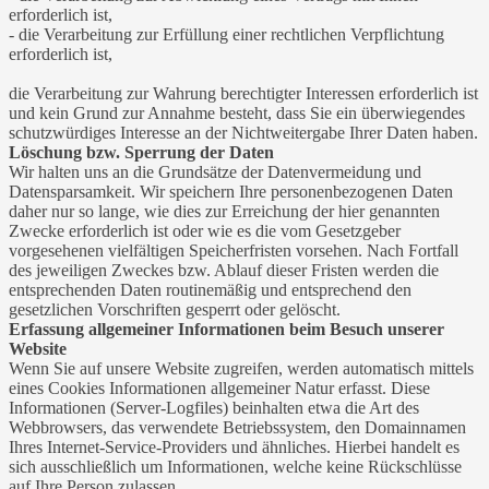
erforderlich ist,
- die Verarbeitung zur Erfüllung einer rechtlichen Verpflichtung
erforderlich ist,
die Verarbeitung zur Wahrung berechtigter Interessen erforderlich ist
und kein Grund zur Annahme besteht, dass Sie ein überwiegendes
schutzwürdiges Interesse an der Nichtweitergabe Ihrer Daten haben.
Löschung bzw. Sperrung der Daten
Wir halten uns an die Grundsätze der Datenvermeidung und
Datensparsamkeit. Wir speichern Ihre personenbezogenen Daten
daher nur so lange, wie dies zur Erreichung der hier genannten
Zwecke erforderlich ist oder wie es die vom Gesetzgeber
vorgesehenen vielfältigen Speicherfristen vorsehen. Nach Fortfall
des jeweiligen Zweckes bzw. Ablauf dieser Fristen werden die
entsprechenden Daten routinemäßig und entsprechend den
gesetzlichen Vorschriften gesperrt oder gelöscht.
Erfassung allgemeiner Informationen beim Besuch unserer
Website
Wenn Sie auf unsere Website zugreifen, werden automatisch mittels
eines Cookies Informationen allgemeiner Natur erfasst. Diese
Informationen (Server-Logfiles) beinhalten etwa die Art des
Webbrowsers, das verwendete Betriebssystem, den Domainnamen
Ihres Internet-Service-Providers und ähnliches. Hierbei handelt es
sich ausschließlich um Informationen, welche keine Rückschlüsse
auf Ihre Person zulassen.