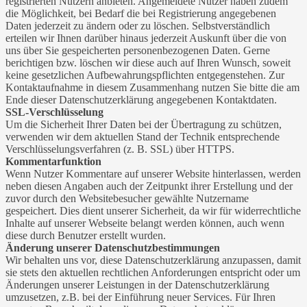
registrierten Nutzern anbieten. Angemeldete Nutzer haben zudem
die Möglichkeit, bei Bedarf die bei Registrierung angegebenen
Daten jederzeit zu ändern oder zu löschen. Selbstverständlich
erteilen wir Ihnen darüber hinaus jederzeit Auskunft über die von
uns über Sie gespeicherten personenbezogenen Daten. Gerne
berichtigen bzw. löschen wir diese auch auf Ihren Wunsch, soweit
keine gesetzlichen Aufbewahrungspflichten entgegenstehen. Zur
Kontaktaufnahme in diesem Zusammenhang nutzen Sie bitte die am
Ende dieser Datenschutzerklärung angegebenen Kontaktdaten.
SSL-Verschlüsselung
Um die Sicherheit Ihrer Daten bei der Übertragung zu schützen,
verwenden wir dem aktuellen Stand der Technik entsprechende
Verschlüsselungsverfahren (z. B. SSL) über HTTPS.
Kommentarfunktion
Wenn Nutzer Kommentare auf unserer Website hinterlassen, werden
neben diesen Angaben auch der Zeitpunkt ihrer Erstellung und der
zuvor durch den Websitebesucher gewählte Nutzername
gespeichert. Dies dient unserer Sicherheit, da wir für widerrechtliche
Inhalte auf unserer Webseite belangt werden können, auch wenn
diese durch Benutzer erstellt wurden.
Änderung unserer Datenschutzbestimmungen
Wir behalten uns vor, diese Datenschutzerklärung anzupassen, damit
sie stets den aktuellen rechtlichen Anforderungen entspricht oder um
Änderungen unserer Leistungen in der Datenschutzerklärung
umzusetzen, z.B. bei der Einführung neuer Services. Für Ihren