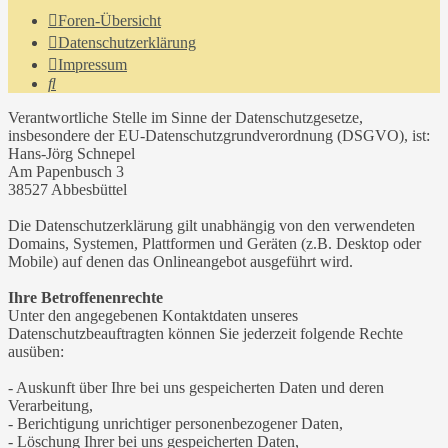
Foren-Übersicht
Datenschutzerklärung
Impressum
Suche
Verantwortliche Stelle im Sinne der Datenschutzgesetze,
insbesondere der EU-Datenschutzgrundverordnung (DSGVO), ist:
Hans-Jörg Schnepel
Am Papenbusch 3
38527 Abbesbüttel
Die Datenschutzerklärung gilt unabhängig von den verwendeten
Domains, Systemen, Plattformen und Geräten (z.B. Desktop oder
Mobile) auf denen das Onlineangebot ausgeführt wird.
Ihre Betroffenenrechte
Unter den angegebenen Kontaktdaten unseres
Datenschutzbeauftragten können Sie jederzeit folgende Rechte
ausüben:
- Auskunft über Ihre bei uns gespeicherten Daten und deren
Verarbeitung,
- Berichtigung unrichtiger personenbezogener Daten,
- Löschung Ihrer bei uns gespeicherten Daten,