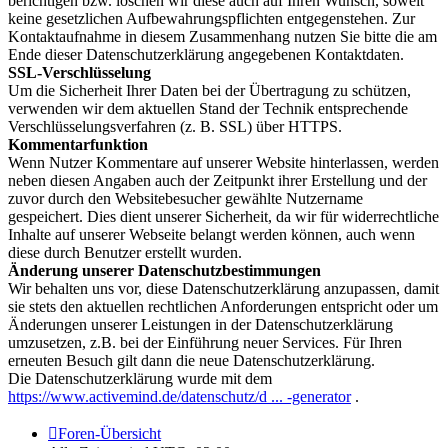
berichtigen bzw. löschen wir diese auch auf Ihren Wunsch, soweit
keine gesetzlichen Aufbewahrungspflichten entgegenstehen. Zur
Kontaktaufnahme in diesem Zusammenhang nutzen Sie bitte die am
Ende dieser Datenschutzerklärung angegebenen Kontaktdaten.
SSL-Verschlüsselung
Um die Sicherheit Ihrer Daten bei der Übertragung zu schützen,
verwenden wir dem aktuellen Stand der Technik entsprechende
Verschlüsselungsverfahren (z. B. SSL) über HTTPS.
Kommentarfunktion
Wenn Nutzer Kommentare auf unserer Website hinterlassen, werden
neben diesen Angaben auch der Zeitpunkt ihrer Erstellung und der
zuvor durch den Websitebesucher gewählte Nutzername
gespeichert. Dies dient unserer Sicherheit, da wir für widerrechtliche
Inhalte auf unserer Webseite belangt werden können, auch wenn
diese durch Benutzer erstellt wurden.
Änderung unserer Datenschutzbestimmungen
Wir behalten uns vor, diese Datenschutzerklärung anzupassen, damit
sie stets den aktuellen rechtlichen Anforderungen entspricht oder um
Änderungen unserer Leistungen in der Datenschutzerklärung
umzusetzen, z.B. bei der Einführung neuer Services. Für Ihren
erneuten Besuch gilt dann die neue Datenschutzerklärung.
Die Datenschutzerklärung wurde mit dem
https://www.activemind.de/datenschutz/d ... -generator
.
Foren-Übersicht