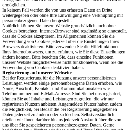
ermöglichen.
In keinem Fall werden die von uns erfassten Daten an Dritte
weitergegeben oder ohne Ihre Einwilligung eine Verknüpfung mit
personenbezogenen Daten hergestellt.
Natürlich können Sie unsere Website grundsätzlich auch ohne
Cookies betrachten. Internet-Browser sind regelmäßig so eingestellt,
dass sie Cookies akzeptieren. Im Allgemeinen können Sie die
Verwendung von Cookies jederzeit über die Einstellungen Ihres
Browsers deaktivieren. Bitte verwenden Sie die Hilfefunktionen
Ihres Internetbrowsers, um zu erfahren, wie Sie diese Einstellungen
ändern können. Bitte beachten Sie, dass einzelne Funktionen
unserer Website möglicherweise nicht funktionieren, wenn Sie die
Verwendung von Cookies deaktiviert haben.
Registrierung auf unserer Webseite
Bei der Registrierung für die Nutzung unserer personalisierten
Leistungen werden einige personenbezogene Daten erhoben, wie
Name, Anschrift, Kontakt- und Kommunikationsdaten wie
Telefonnummer und E-Mail-Adresse. Sind Sie bei uns registriert,
können Sie auf Inhalte und Leistungen zugreifen, die wir nur
registrierten Nutzern anbieten. Angemeldete Nutzer haben zudem
die Möglichkeit, bei Bedarf die bei Registrierung angegebenen
Daten jederzeit zu ändern oder zu löschen. Selbstverständlich
erteilen wir Ihnen darüber hinaus jederzeit Auskunft über die von
uns über Sie gespeicherten personenbezogenen Daten. Gerne