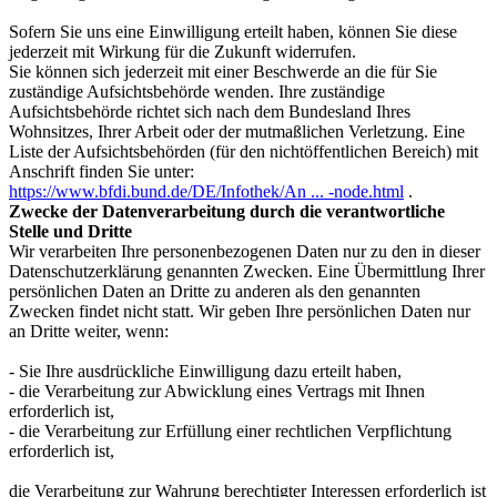
Sofern Sie uns eine Einwilligung erteilt haben, können Sie diese
jederzeit mit Wirkung für die Zukunft widerrufen.
Sie können sich jederzeit mit einer Beschwerde an die für Sie
zuständige Aufsichtsbehörde wenden. Ihre zuständige
Aufsichtsbehörde richtet sich nach dem Bundesland Ihres
Wohnsitzes, Ihrer Arbeit oder der mutmaßlichen Verletzung. Eine
Liste der Aufsichtsbehörden (für den nichtöffentlichen Bereich) mit
Anschrift finden Sie unter:
https://www.bfdi.bund.de/DE/Infothek/An ... -node.html
.
Zwecke der Datenverarbeitung durch die verantwortliche
Stelle und Dritte
Wir verarbeiten Ihre personenbezogenen Daten nur zu den in dieser
Datenschutzerklärung genannten Zwecken. Eine Übermittlung Ihrer
persönlichen Daten an Dritte zu anderen als den genannten
Zwecken findet nicht statt. Wir geben Ihre persönlichen Daten nur
an Dritte weiter, wenn:
- Sie Ihre ausdrückliche Einwilligung dazu erteilt haben,
- die Verarbeitung zur Abwicklung eines Vertrags mit Ihnen
erforderlich ist,
- die Verarbeitung zur Erfüllung einer rechtlichen Verpflichtung
erforderlich ist,
die Verarbeitung zur Wahrung berechtigter Interessen erforderlich ist