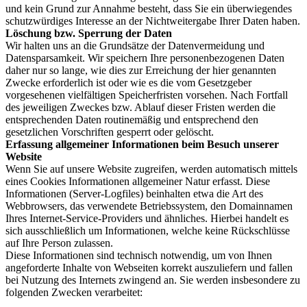
und kein Grund zur Annahme besteht, dass Sie ein überwiegendes
schutzwürdiges Interesse an der Nichtweitergabe Ihrer Daten haben.
Löschung bzw. Sperrung der Daten
Wir halten uns an die Grundsätze der Datenvermeidung und
Datensparsamkeit. Wir speichern Ihre personenbezogenen Daten
daher nur so lange, wie dies zur Erreichung der hier genannten
Zwecke erforderlich ist oder wie es die vom Gesetzgeber
vorgesehenen vielfältigen Speicherfristen vorsehen. Nach Fortfall
des jeweiligen Zweckes bzw. Ablauf dieser Fristen werden die
entsprechenden Daten routinemäßig und entsprechend den
gesetzlichen Vorschriften gesperrt oder gelöscht.
Erfassung allgemeiner Informationen beim Besuch unserer
Website
Wenn Sie auf unsere Website zugreifen, werden automatisch mittels
eines Cookies Informationen allgemeiner Natur erfasst. Diese
Informationen (Server-Logfiles) beinhalten etwa die Art des
Webbrowsers, das verwendete Betriebssystem, den Domainnamen
Ihres Internet-Service-Providers und ähnliches. Hierbei handelt es
sich ausschließlich um Informationen, welche keine Rückschlüsse
auf Ihre Person zulassen.
Diese Informationen sind technisch notwendig, um von Ihnen
angeforderte Inhalte von Webseiten korrekt auszuliefern und fallen
bei Nutzung des Internets zwingend an. Sie werden insbesondere zu
folgenden Zwecken verarbeitet: