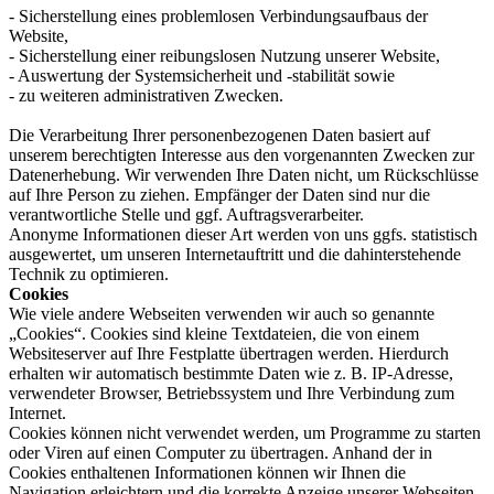
- Sicherstellung eines problemlosen Verbindungsaufbaus der
Website,
- Sicherstellung einer reibungslosen Nutzung unserer Website,
- Auswertung der Systemsicherheit und -stabilität sowie
- zu weiteren administrativen Zwecken.
Die Verarbeitung Ihrer personenbezogenen Daten basiert auf
unserem berechtigten Interesse aus den vorgenannten Zwecken zur
Datenerhebung. Wir verwenden Ihre Daten nicht, um Rückschlüsse
auf Ihre Person zu ziehen. Empfänger der Daten sind nur die
verantwortliche Stelle und ggf. Auftragsverarbeiter.
Anonyme Informationen dieser Art werden von uns ggfs. statistisch
ausgewertet, um unseren Internetauftritt und die dahinterstehende
Technik zu optimieren.
Cookies
Wie viele andere Webseiten verwenden wir auch so genannte
„Cookies“. Cookies sind kleine Textdateien, die von einem
Websiteserver auf Ihre Festplatte übertragen werden. Hierdurch
erhalten wir automatisch bestimmte Daten wie z. B. IP-Adresse,
verwendeter Browser, Betriebssystem und Ihre Verbindung zum
Internet.
Cookies können nicht verwendet werden, um Programme zu starten
oder Viren auf einen Computer zu übertragen. Anhand der in
Cookies enthaltenen Informationen können wir Ihnen die
Navigation erleichtern und die korrekte Anzeige unserer Webseiten