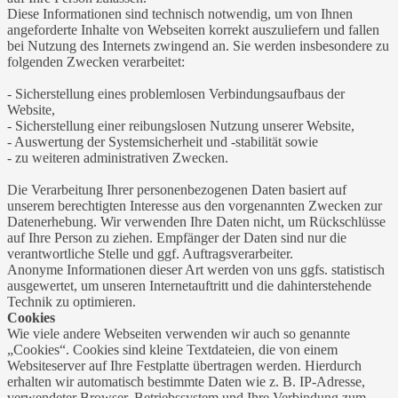
Diese Informationen sind technisch notwendig, um von Ihnen
angeforderte Inhalte von Webseiten korrekt auszuliefern und fallen
bei Nutzung des Internets zwingend an. Sie werden insbesondere zu
folgenden Zwecken verarbeitet:
- Sicherstellung eines problemlosen Verbindungsaufbaus der
Website,
- Sicherstellung einer reibungslosen Nutzung unserer Website,
- Auswertung der Systemsicherheit und -stabilität sowie
- zu weiteren administrativen Zwecken.
Die Verarbeitung Ihrer personenbezogenen Daten basiert auf
unserem berechtigten Interesse aus den vorgenannten Zwecken zur
Datenerhebung. Wir verwenden Ihre Daten nicht, um Rückschlüsse
auf Ihre Person zu ziehen. Empfänger der Daten sind nur die
verantwortliche Stelle und ggf. Auftragsverarbeiter.
Anonyme Informationen dieser Art werden von uns ggfs. statistisch
ausgewertet, um unseren Internetauftritt und die dahinterstehende
Technik zu optimieren.
Cookies
Wie viele andere Webseiten verwenden wir auch so genannte
„Cookies“. Cookies sind kleine Textdateien, die von einem
Websiteserver auf Ihre Festplatte übertragen werden. Hierdurch
erhalten wir automatisch bestimmte Daten wie z. B. IP-Adresse,
verwendeter Browser, Betriebssystem und Ihre Verbindung zum