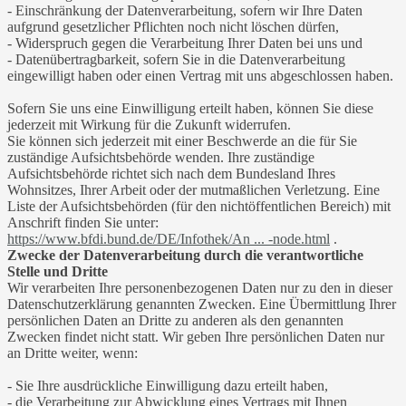
- Einschränkung der Datenverarbeitung, sofern wir Ihre Daten
aufgrund gesetzlicher Pflichten noch nicht löschen dürfen,
- Widerspruch gegen die Verarbeitung Ihrer Daten bei uns und
- Datenübertragbarkeit, sofern Sie in die Datenverarbeitung
eingewilligt haben oder einen Vertrag mit uns abgeschlossen haben.
Sofern Sie uns eine Einwilligung erteilt haben, können Sie diese
jederzeit mit Wirkung für die Zukunft widerrufen.
Sie können sich jederzeit mit einer Beschwerde an die für Sie
zuständige Aufsichtsbehörde wenden. Ihre zuständige
Aufsichtsbehörde richtet sich nach dem Bundesland Ihres
Wohnsitzes, Ihrer Arbeit oder der mutmaßlichen Verletzung. Eine
Liste der Aufsichtsbehörden (für den nichtöffentlichen Bereich) mit
Anschrift finden Sie unter:
https://www.bfdi.bund.de/DE/Infothek/An ... -node.html
.
Zwecke der Datenverarbeitung durch die verantwortliche
Stelle und Dritte
Wir verarbeiten Ihre personenbezogenen Daten nur zu den in dieser
Datenschutzerklärung genannten Zwecken. Eine Übermittlung Ihrer
persönlichen Daten an Dritte zu anderen als den genannten
Zwecken findet nicht statt. Wir geben Ihre persönlichen Daten nur
an Dritte weiter, wenn:
- Sie Ihre ausdrückliche Einwilligung dazu erteilt haben,
- die Verarbeitung zur Abwicklung eines Vertrags mit Ihnen