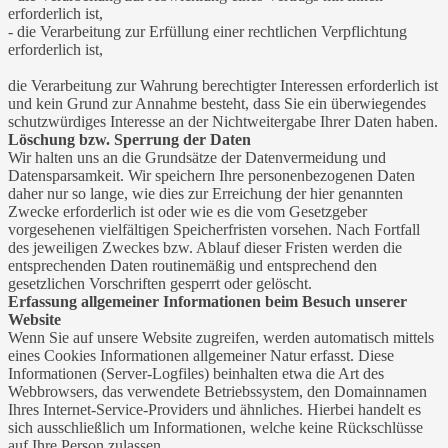
erforderlich ist,
- die Verarbeitung zur Erfüllung einer rechtlichen Verpflichtung
erforderlich ist,
die Verarbeitung zur Wahrung berechtigter Interessen erforderlich ist
und kein Grund zur Annahme besteht, dass Sie ein überwiegendes
schutzwürdiges Interesse an der Nichtweitergabe Ihrer Daten haben.
Löschung bzw. Sperrung der Daten
Wir halten uns an die Grundsätze der Datenvermeidung und
Datensparsamkeit. Wir speichern Ihre personenbezogenen Daten
daher nur so lange, wie dies zur Erreichung der hier genannten
Zwecke erforderlich ist oder wie es die vom Gesetzgeber
vorgesehenen vielfältigen Speicherfristen vorsehen. Nach Fortfall
des jeweiligen Zweckes bzw. Ablauf dieser Fristen werden die
entsprechenden Daten routinemäßig und entsprechend den
gesetzlichen Vorschriften gesperrt oder gelöscht.
Erfassung allgemeiner Informationen beim Besuch unserer
Website
Wenn Sie auf unsere Website zugreifen, werden automatisch mittels
eines Cookies Informationen allgemeiner Natur erfasst. Diese
Informationen (Server-Logfiles) beinhalten etwa die Art des
Webbrowsers, das verwendete Betriebssystem, den Domainnamen
Ihres Internet-Service-Providers und ähnliches. Hierbei handelt es
sich ausschließlich um Informationen, welche keine Rückschlüsse
auf Ihre Person zulassen.