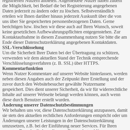
registrierten Nutzern anbieten. Angemeldete Nutzer haben zudem
die Möglichkeit, bei Bedarf die bei Registrierung angegebenen
Daten jederzeit zu ändern oder zu löschen. Selbstverständlich
erteilen wir Ihnen darüber hinaus jederzeit Auskunft über die von
uns über Sie gespeicherten personenbezogenen Daten. Gerne
berichtigen bzw. löschen wir diese auch auf Ihren Wunsch, soweit
keine gesetzlichen Aufbewahrungspflichten entgegenstehen. Zur
Kontaktaufnahme in diesem Zusammenhang nutzen Sie bitte die am
Ende dieser Datenschutzerklärung angegebenen Kontaktdaten.
SSL-Verschlüsselung
Um die Sicherheit Ihrer Daten bei der Übertragung zu schützen,
verwenden wir dem aktuellen Stand der Technik entsprechende
Verschlüsselungsverfahren (z. B. SSL) über HTTPS.
Kommentarfunktion
Wenn Nutzer Kommentare auf unserer Website hinterlassen, werden
neben diesen Angaben auch der Zeitpunkt ihrer Erstellung und der
zuvor durch den Websitebesucher gewählte Nutzername
gespeichert. Dies dient unserer Sicherheit, da wir für widerrechtliche
Inhalte auf unserer Webseite belangt werden können, auch wenn
diese durch Benutzer erstellt wurden.
Änderung unserer Datenschutzbestimmungen
Wir behalten uns vor, diese Datenschutzerklärung anzupassen, damit
sie stets den aktuellen rechtlichen Anforderungen entspricht oder um
Änderungen unserer Leistungen in der Datenschutzerklärung
umzusetzen, z.B. bei der Einführung neuer Services. Für Ihren